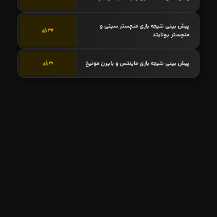
پیش بینی نتیجه بازی منچستر سیتی و
34 رأی
منچستر یونایتد
پیش بینی نتیجه بازی ماینتس و بایرن مونیخ
27 رأی