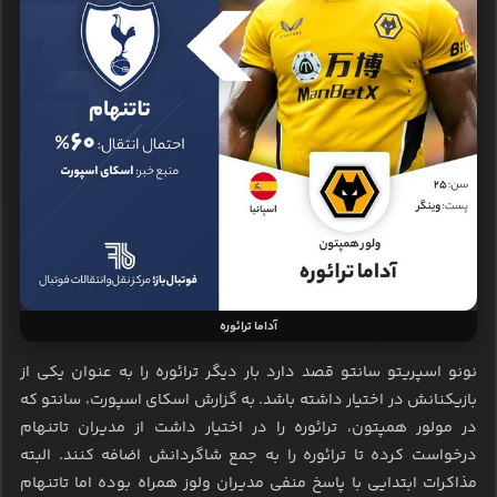
آداما ترائوره
نونو اسپریتو سانتو قصد دارد بار دیگر ترائوره را به عنوان یکی از
بازیکنانش در اختیار داشته باشد. به گزارش اسکای اسپورت، سانتو که
در مولور همپتون، ترائوره را در اختیار داشت از مدیران تاتنهام
درخواست کرده تا ترائوره را به جمع شاگردانش اضافه کنند. البته
مذاکرات ابتدایی با پاسخ منفی مدیران ولوز همراه بوده اما تاتنهام