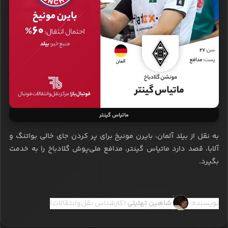
ماتیاس گینتر
به نقل از بیلد آلمان، بایرن مونیخ برای پر کردن جای خالی بواتنگ و
آلابا، قصد دارد ماتیاس گینتر، مدافع ملی‌پوش گلادباخ را به خدمت
بگیرد.
نویسنده:
شاهین تهلیلی
(کارشناس نقل‌وانتقالات)