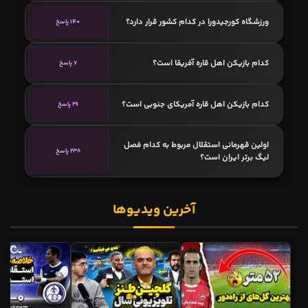
ورزشگاه کورجیدورا در کدام کشور قرار دارد؟
140 پاسخ
کدام بازیکن اهل قاره آفریقا است؟
7 پاسخ
کدام بازیکن اهل قاره آمریکای جنوبی است؟
29 پاسخ
اولین قهرمانی استقلال مربوط به کدام فصل
238 پاسخ
لیگ برتر ایران است؟
آخرین ویدیوها