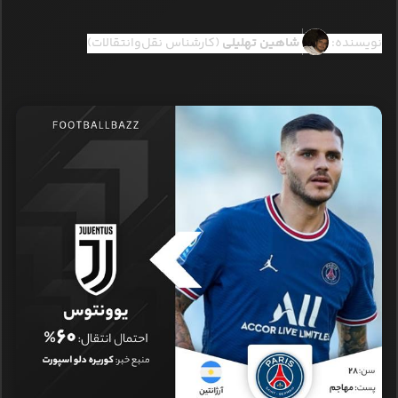
نویسنده:
شاهین تهلیلی
(کارشناس نقل‌وانتقالات)