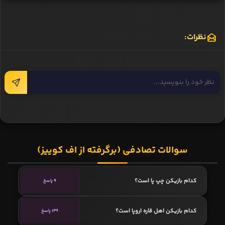
نظرات:
سوالات تصادفی (برگرفته از اف کوییز)
کدام بازیکن چپ پا است؟
9 پاسخ
کدام بازیکن اهل قاره اروپا است؟
136 پاسخ