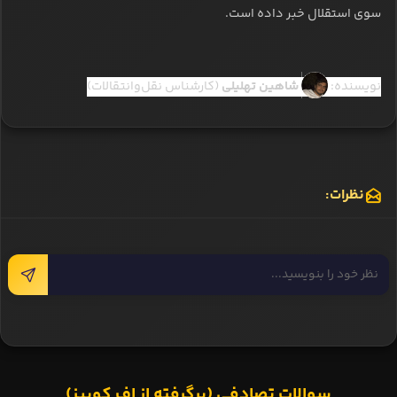
سوی استقلال خبر داده است.
نویسنده:
شاهین تهلیلی
(کارشناس نقل‌وانتقالات)
نظرات:
سوالات تصادفی (برگرفته از اف کوییز)