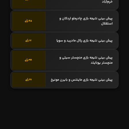
خرم‌آباد
پیش بینی نتیجه بازی چادرملو اردکان و
45 رأی
استقلال
پیش بینی نتیجه بازی رئال مادرید و سویا
17 رأی
پیش بینی نتیجه بازی منچستر سیتی و
34 رأی
منچستر یونایتد
پیش بینی نتیجه بازی ماینتس و بایرن مونیخ
27 رأی