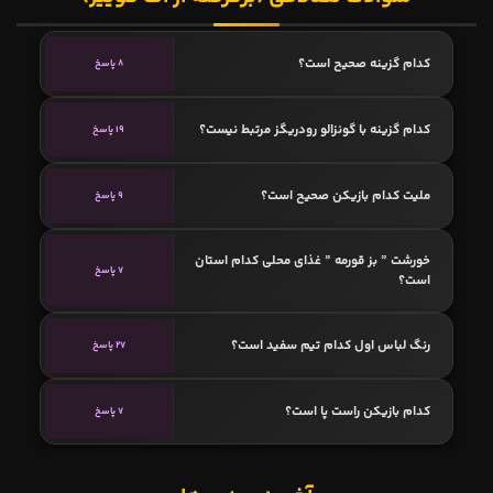
کدام گزینه صحیح است؟
8 پاسخ
کدام گزینه با گونزالو رودریگز مرتبط نیست؟
19 پاسخ
ملیت کدام بازیکن صحیح است؟
9 پاسخ
خورشت ” بز قورمه ” غذای محلی کدام استان
7 پاسخ
است؟
رنگ لباس اول کدام تیم سفید است؟
27 پاسخ
کدام بازیکن راست پا است؟
7 پاسخ