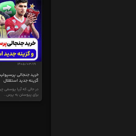
1405/03/19
خرید جنجالی پرسپولی
گزینه جدید استقلال
در حالی که آریا یوسفی چر
برای پیوستن به پرس...