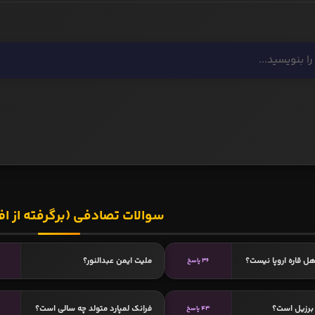
سوالات تصادفی (برگرفته از اف
ل قاره اروپا نیست؟
ملیت ایمن عبدالنور؟
36 پاسخ
برزیل است؟
فرانک لمپارد متولد چه سالی است؟
43 پاسخ