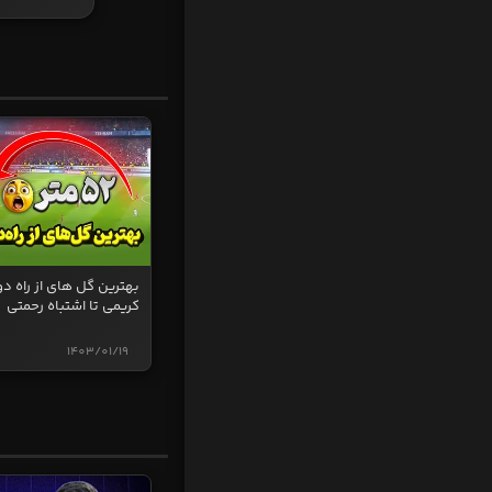
بهترین گل های از راه دو
کریمی تا اشتباه رحمتی
1403/01/19