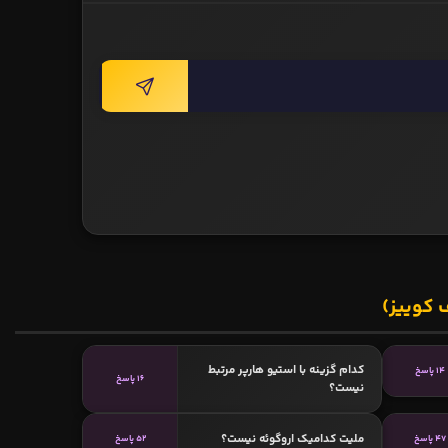
 کوییز)
کدام گزینه با استیو هارپر مرتبط
14 پاسخ
16 پاسخ
نیست؟
ملیت کدامیک اروگوئه نیست؟
47 پاسخ
52 پاسخ