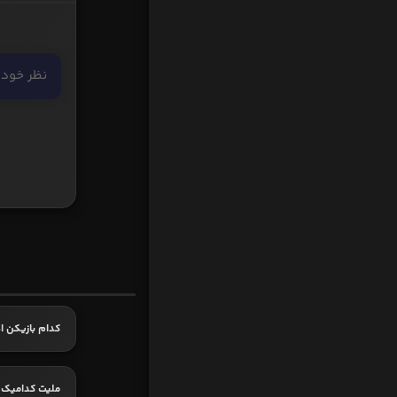
کدام بازیکن اه
ملیت کدامیک 