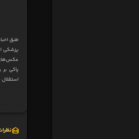
پزشکی این
عکس‌های 
پاکی بر 
استقلال خ
نظرات