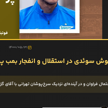
1400/05/31
وش سوئدی در استقلال و انفجار بمب 
تمال فراوان و در آینده‌ای نزدیک سرخ‌پوشان تهرانی با آقای گ