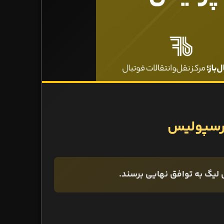
پرسپولیس
ل لیگ به توافق نهایی برسند.