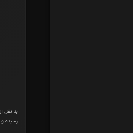
به نقل از
رسیده و د