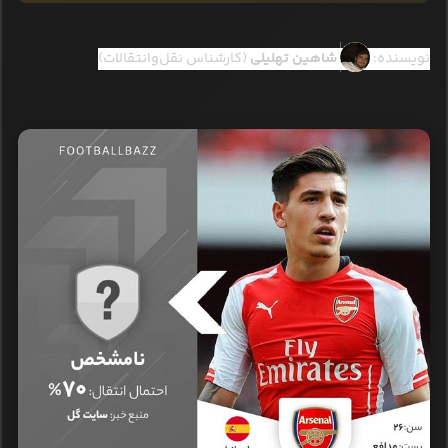
نویسنده:
شاهین تهلیلی
(کارشناس نقل‌وانتقالات)