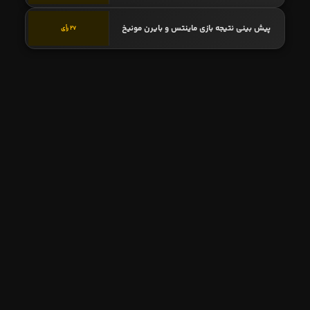
پیش بینی نتیجه بازی ماینتس و بایرن مونیخ
27 رأی