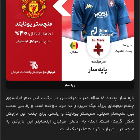
پاپه سار
پاپه سار، پدیده 18 ساله متز با درخشش در ترکیب این تیم فرانسوی
چشم تیم‌های بزرگ لیگ جزیره را به خود دوخته است و رقابتی سخت
بین منچستر سیتی، منچستر یونایتد و چلسی برای جذب این بازیکن
شکل گرفته است. البته به ادعای فوتبال اینسایدر این بازیکن به
منچستر بیش از دیگر تیم‌ها نزدیک است.