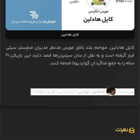
کابل هادلین
کایل هادلین، مهاجم بلند بالای مورس مدنطر مدیران منچستر سیتی
قرار گرفته است و به نقل از سان سیتیزن‌ها قصد دارند این بازیکن 21
ساله را به جمع شاگردان گواردیولا اضافه کنند.
نویسنده:
شاهین تهلیلی
(کارشناس نقل‌وانتقالات)
نظرات: