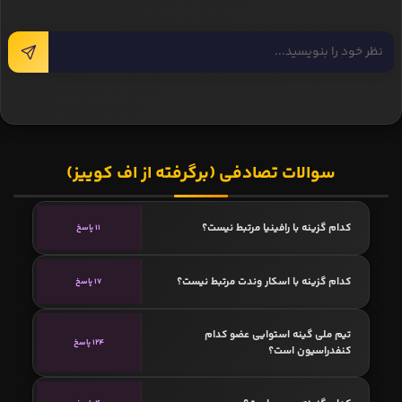
سوالات تصادفی (برگرفته از اف کوییز)
کدام گزینه با رافینیا مرتبط نیست؟
11 پاسخ
کدام گزینه با اسکار وندت مرتبط نیست؟
17 پاسخ
تیم ملی گینه استوایی عضو کدام
124 پاسخ
کنفدراسیون است؟