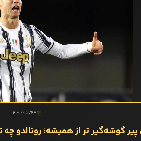
1400/05/24
 پیر گوشه‌گیر تر از همیشه؛ رونالدو چ