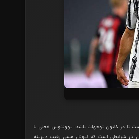
ست تا در کانون توجهات باشد؛ یوونتوس فعلی با
این در شرایطی است که لیونل مسی رقیب دیرینه