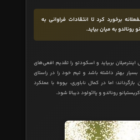
2021/2 یوونتوس بسیار منفعلانه برخورد کرد تا انتقادات فراوانی به
رونالدو به میان بیاید.
نترمیلان بربیاید و اسکودتو را تقدیم افعی‌های
بسیار بهتر داشته باشد و تیم خود را در راستای
ازگرداند؛ اما در کمال ناباوری، یووه با عملکرد
یستیانو رونالدو و پاائولود دیبالا شود.