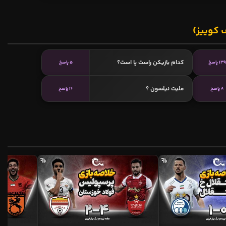
 کوییز)
کدام بازیکن راست پا است؟
139 پاسخ
5 پاسخ
ملیت نیلسون ؟
8 پاسخ
16 پاسخ