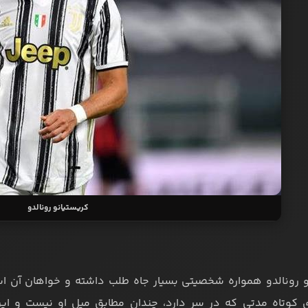
کریستیانو رونالدو
و رونالدو همواره شخصیتی بسیار جاه طلب داشته و خواهان آن ا
ای کوتاه مدتی که در سر دارد، چندان مطابق میل او نیست و 