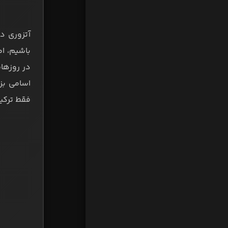
باشیم، ام
در روزها
اسامی بزر
فقط ترکیب