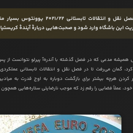
در فصل نقل و انتقالات تابستانی 2
ت این باشگاه وارد شود و صحبت‌هایی دربارۀ آیندۀ کریستیانو 
همیشه مدعی که در فصل گذشته با آندره‌آ پیرلو نتوانست از پس ای
 کرد، گمان می‌رفت تا در فصل نقل و انتقالات تابستانی عملکردی 
ر کردن هرچه بیشتر برای بازگشت دوباره به اوج قدرت به میادین ب
خود، عملاً فضایی را رقم زد که موجب نارضایتی ستاره‌هایی همچون کر