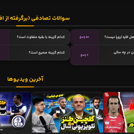
سوالات تصادفی (برگرفته از اف
ل قاره اروپا نیست؟
کدام گزینه با بقیه متفاوت است؟
50 پاسخ
ن در چه سالی
کدام گزینه صحیح است؟
7 پاسخ
آخرین ویدیوها