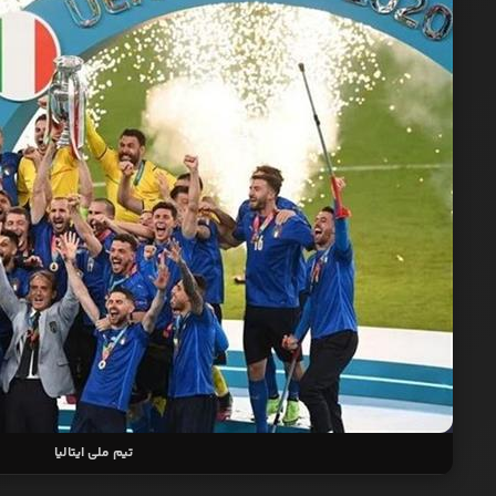
تیم ملی ایتالیا