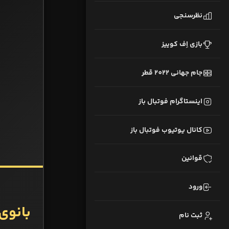
نظرسنجی
بازی اِف کوییز
جام جهانی 2022 قطر
اینستاگرام فوتبال باز
کانال یوتیوب فوتبال باز
قوانین
ورود
بانوی
ثبت نام