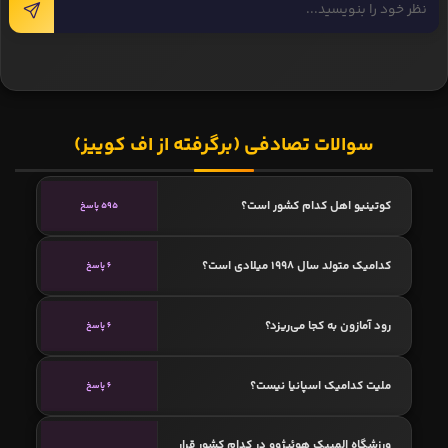
سوالات تصادفی (برگرفته از اف کوییز)
کوتینیو اهل کدام کشور است؟
595 پاسخ
کدامیک متولد سال 1998 میلادی است؟
6 پاسخ
رود آمازون به کجا می‌ریزد؟
6 پاسخ
ملیت کدامیک اسپانیا نیست؟
6 پاسخ
ورزشگاه المپیک هوئیژوو در کدام کشور قرار