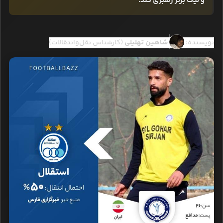
و لیگ برتر رهبری کند.
نویسنده:
شاهین تهلیلی
(کارشناس نقل‌وانتقالات)