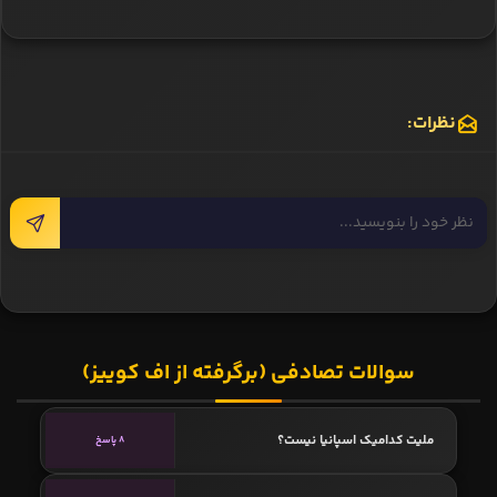
نظرات:
سوالات تصادفی (برگرفته از اف کوییز)
ملیت کدامیک اسپانیا نیست؟
8 پاسخ