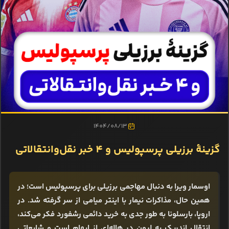
1404/08/13
گزینۀ برزیلی پرسپولیس و 4 خبر نقل‌وانتقالاتی
اوسمار ویرا به دنبال مهاجمی برزیلی برای پرسپولیس است؛ در
همین حال، مذاکرات نیمار با اینتر میامی از سر گرفته شد. در
اروپا، بارسلونا به طور جدی به خرید دائمی رشفورد فکر می‌کند،
انتقال اندریک به لیون در هاله‌ای از ابهام است و شایعاتی