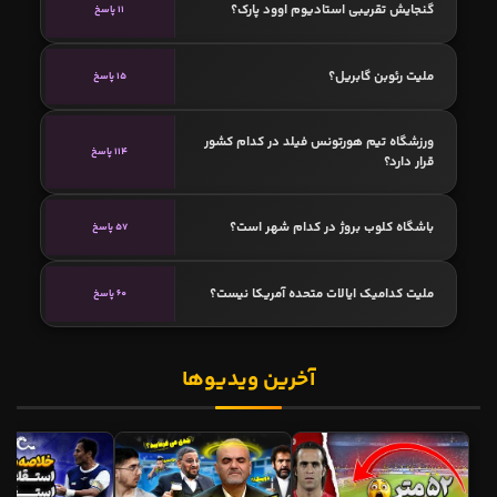
گنجایش تقریبی استادیوم اوود پارک؟
11 پاسخ
ملیت رئوبن گابریل؟
15 پاسخ
ورزشگاه تیم هورتونس فیلد در کدام کشور
114 پاسخ
قرار دارد؟
باشگاه کلوب بروژ در کدام شهر است؟
57 پاسخ
ملیت کدامیک ایالات متحده آمریکا نیست؟
60 پاسخ
آخرین ویدیوها