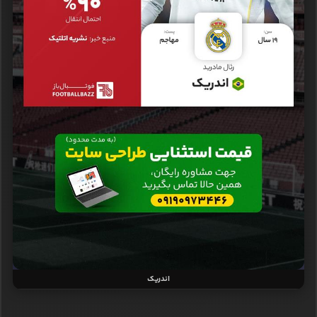
اندریک