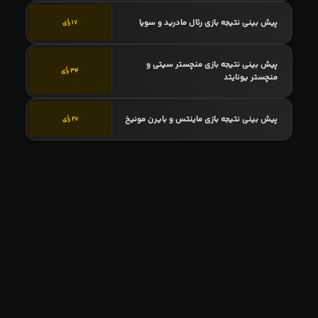
پیش بینی نتیجه بازی رئال مادرید و سویا
17 رأی
پیش بینی نتیجه بازی منچستر سیتی و
34 رأی
منچستر یونایتد
پیش بینی نتیجه بازی ماینتس و بایرن مونیخ
27 رأی