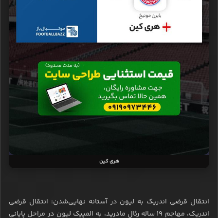
هری کین
انتقال قرضی اندریک به لیون در آستانه نهایی‌شدن: انتقال قرضی
اندریک، مهاجم ۱۹ ساله رئال مادرید، به المپیک لیون در مراحل پایانی