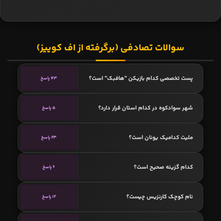
سوالات تصادفی (برگرفته از اف کوییز)
پست تخصصی کدام بازیکن "هافبک" است؟
43 پاسخ
شهر سوادکوه در کدام استان قرار دارد؟
5 پاسخ
ملیت کدامیک یونان است؟
23 پاسخ
کدام گزینه صحیح است؟
6 پاسخ
نام کوچک کارنزیس چیست؟
12 پاسخ