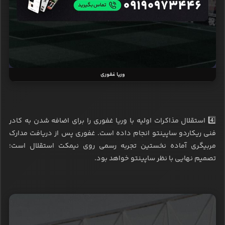
وریا غفوری
4️⃣ استقلال مذاکرات اولیه با وریا غفوری را برای اضافه شدن به کادر
فنی ریکاردو ساپینتو انجام داده است. غفوری پس از دریافت مدارک
مربیگری آماده نخستین تجربه رسمی روی نیمکت استقلال است؛
تصمیم نهایی با نظر ساپینتو خواهد بود.