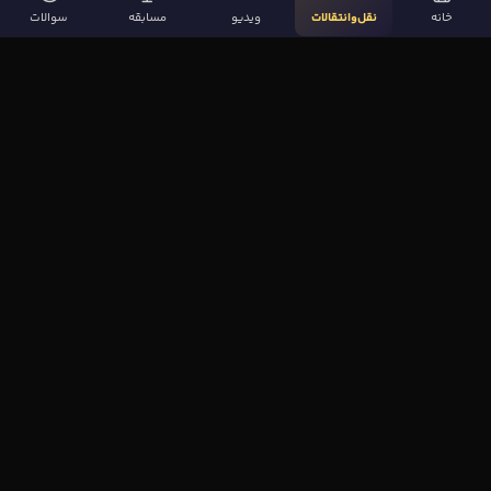
خانه
نقل‌وانتقالات
ویدیو
مسابقه
سوالات
لینک‌های مهم
صفحه اصلی
نقل‌وانتقالات
ویدیوها
مقاله‌ها
سوالات فوتبالی
بیشتر
مجله فوتبال‌باز
آیا می‌دانستید؟
نظرسنجی
بازی اِف کوییز
قوانین و حریم خصوصی