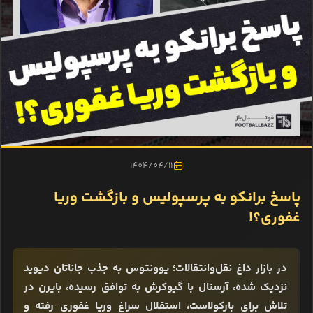
1404/04/11
پاسخ برانکو به پرسپولیس و بازگشت وریا
غفوری؟!
در بازار داغ نقل‌وانتقالات؛ یوونتوس به جذب جاناتان دیوید
نزدیک شده، آرسنال با گیوکرش به توافق رسیده، بایرن در
تلاش برای بارکولاست، استقلال سراغ وریا غفوری رفته و