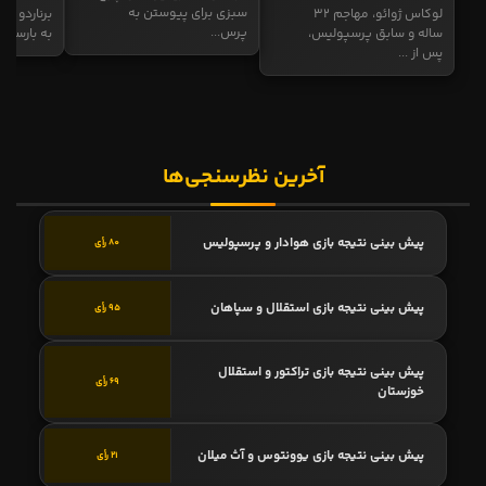
سبزی برای پیوستن به
لوکاس ژوائو، مهاجم ۳۲
برناردو سی
پرس...
ساله و سابق پرسپولیس،
به بارسا ابر
پس از ...
آخرین نظرسنجی‌ها
پیش بینی نتیجه بازی هوادار و پرسپولیس
80 رأی
پیش بینی نتیجه بازی استقلال و سپاهان
95 رأی
پیش بینی نتیجه بازی تراکتور و استقلال
69 رأی
خوزستان
پیش بینی نتیجه بازی یوونتوس و آث میلان
21 رأی