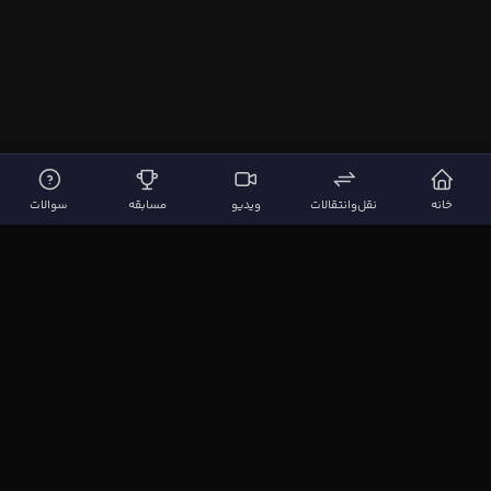
خانه
نقل‌وانتقالات
ویدیو
مسابقه
سوالات
لینک‌های مهم
صفحه اصلی
نقل‌وانتقالات
ویدیوها
مقاله‌ها
سوالات فوتبالی