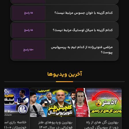
کدام گزینه با خوان جسوس مرتبط نیست؟
15 پاسخ
کدام گزینه با میکل لوستیگ مرتبط نیست؟
15 پاسخ
مرتضی فنونی‌زاده از کدام تیم به پرسپولیس
150 پاسخ
پیوست؟
آخرین ویدیوها
بهترین گل های از راه
بهترین ویدیوهای طنز
خلاصه بازی استقل
دور؛ از سوپرگل کریمی
فوتبالی در سال 1402
خوزستان 0