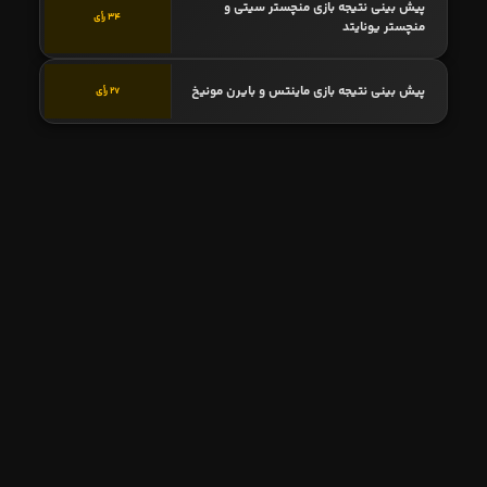
پیش بینی نتیجه بازی منچستر سیتی و
34 رأی
منچستر یونایتد
پیش بینی نتیجه بازی ماینتس و بایرن مونیخ
27 رأی