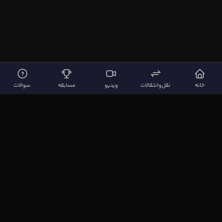
خانه
نقل‌وانتقالات
ویدیو
مسابقه
سوالات
لینک‌های مهم
صفحه اصلی
نقل‌وانتقالات
ویدیوها
مقاله‌ها
سوالات فوتبالی