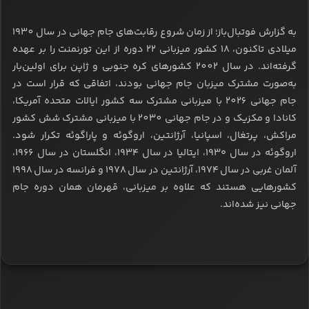
به گزارش فوتبال‌باز؛ از زمان شروع رقابت‌های جام جهانی در سال 1930
میلادی تاکنون، 18 کشور میزبانی 22 دوره از این تورنمنت را بر عهده
گرفته‌اند. در سال 2002 کشورهای کره جنوبی و ژاپن برای اولین‌بار
به‌صورت مشترک میزبان جام جهانی بودند، اتفاقی که قرار است در
جام جهانی 2026 با میزبانی مشترک سه کشور ایالات متحده آمریکا،
کانادا و مکزیک و در جام جهانی 2030 با میزبانی مشترک شش کشور
مراکش، پرتغال، اسپانیا، آرژانتین، اروگوئه و پاراگوئه تکرار شود.
اروگوئه در سال ۱۹۳۰، ایتالیا در سال ۱۹۳۴، انگلستان در سال ۱۹۶۶،
آلمان غربی در سال ۱۹۷۴، آرژانتین در سال ۱۹۷۸ و فرانسه در سال ۱۹۹۸
کشورهایی هستند که علاوه بر میزبانی، قهرمان همان دوره جام
جهانی نیز شده‌اند
.