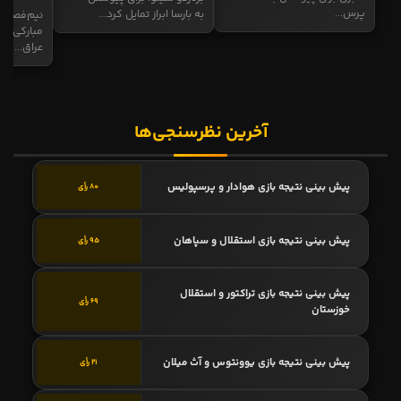
پرس...
به بارسا ابراز تمایل کرد...
نیم‌فصل و
مبارکی در
عراق...
آخرین نظرسنجی‌ها
پیش بینی نتیجه بازی هوادار و پرسپولیس
80 رأی
پیش بینی نتیجه بازی استقلال و سپاهان
95 رأی
پیش بینی نتیجه بازی تراکتور و استقلال
69 رأی
خوزستان
پیش بینی نتیجه بازی یوونتوس و آث میلان
21 رأی