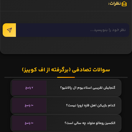
نظرات:
سوالات تصادفی (برگرفته از اف کوییز)
گنجایش تقریبی استادیوم ال پالانتیو؟
7 پاسخ
کدام بازیکن اهل قاره اروپا نیست؟
10 پاسخ
الکسیز رومائو متولد چه سالی است؟
10 پاسخ