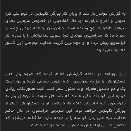
به گزارش فوتبال‌باز؛ بعد از پایان کار یورگن کلینزمن در تیم ملی کره
جنوبی و اخراج ناباورانه او، حالا گمانه‌زنی در خصوص سرمربی بعدی
ببرهای تائجو به اوج رسیده است. دراین‌بین روزنامه ورزشی چوسان
خبر داده که فدراسیون فوتبال کره جنوبی مذاکراتش را با هروه رنار
فرانسوی پیش برده و او مهم‌ترین گزینه هدایت تیم ملی این کشور
محسوب می‌شود.
این روزنامه در ادامه گزارشش اعلام کرده که هروه رنار حتی
دستیارانش را نیز به فدراسیون کره جنوبی معرفی کرده و قرار است
یک یا دو دستیار همراه او به سئول سفر کنند. البته هنوز نکات زیادی
درباره این قرارداد باقی مانده که باید حل شوند. بااین‌حال رنار به
فدراسیون کره اطمینان داده که دستمزد او و دستیارانش کمتر از
یورگن کلینزمن خواهد بود. این سرمربی فرانسوی در حال ‌حاضر
هدایت تیم ملی زنان فرانسه را بر عهده دارد اما گفته می‌شود که
احتمال جدایی او تا پایان ماه مارس وجود خواهد داشت.