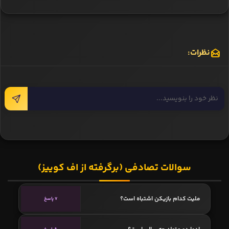
نظرات:
سوالات تصادفی (برگرفته از اف کوییز)
ملیت کدام بازیکن اشتباه است؟
7 پاسخ