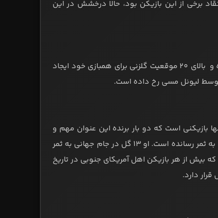
اد برخی از این بازیکن بود، حالا درخشش در این
فقط دو بازیکن در یک تورنمنت جام جهانی در طول تاریخ حداقل پنج گل زده و بالای 20 موقعیت گلزنی برای همبازی خود ایجاد
بازیکن جام جهانی در سال 1982، لیونل مسی تنها بازیکنی است که دو بار برنده این عنوان مهم و
تاریخی شده است. لیونل مسی 26 گل در تورنمنت‌های مهم ملی برای آرژانتین به ثمر رسانده است. او 13 گل در جام جهانی به ثمر
که این که بیش از هر بازیکن اهل آمریکای جنوبی در تاریخ