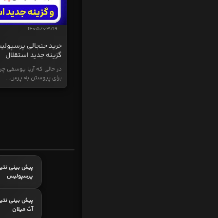
1405/03/19
خرید جنجالی پرسپولی
گزینه جدید استقلال
در حالی که آریا یوسفی چر
برای پیوستن به پرس...
پیش بینی نتیج
پرسپولیس
پیش بینی نتیج
آث میلان