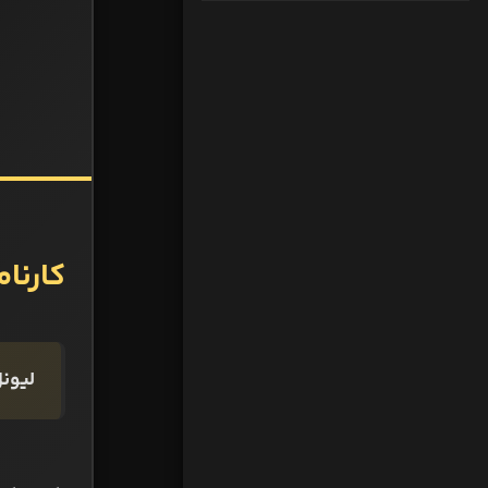
کارنا
لیونل