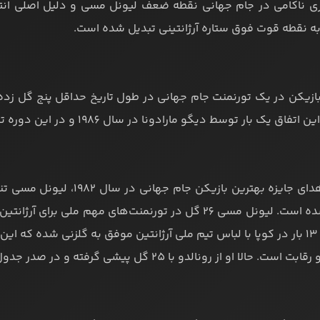
اری ناکامی در جام جهانی نقطه ضعف لیونل مسی و دلیل اصلی انتق
به نقطه قوت فوق ستاره آرژانتینی تبدیل شده است.
اق یک بار توسط دیگو مارادونا در سال 1986 و در این دوره توسط لیونل مسی رخ داده است.
از زمان اهدای جایزه بهترین 
رسانده و 13 بار در کوپا با لباس تیم ملی آرژانتین موفق به گلزنی شده 
. حالا او از رونالدو با 25 گل پیشی گرفته و در صدر جدول قرار دارد.