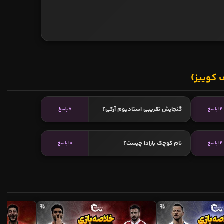
 کوییز)
گنجایش تقریبی استادیوم آرکی؟
12 پاسخ
7 پاسخ
نام کوچک بارادا چیست؟
12 پاسخ
10 پاسخ