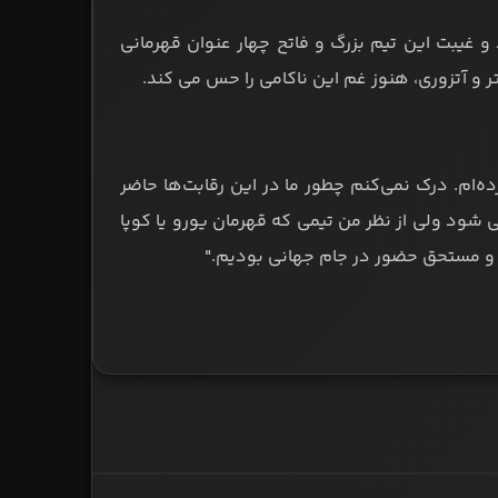
و غیبت این تیم بزرگ و فاتح چهار عنوان قهرمانی
 و آتزوری، هنوز غم این ناکامی را حس می کند.
ده‌ام. درک نمی‌کنم چطور ما در این رقابت‌ها حاضر
شود ولی از نظر من تیمی که قهرمان یورو یا کوپا