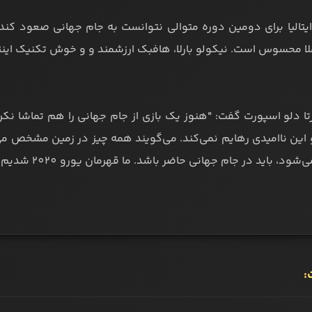
یتالیا برای دومین دوره متوالی نتوانست به جام جهانی صعود کند 
ا محسوس است. نیکولو بارلا، هافبک ارزشمند و و خوش تکنیک اینتر
زتا دلو اسپورت گفت: "هنوز یک بازی از جام جهانی را هم تماشا نکر
این ناامیدی رهایم نمی‌کند. می‌گویند همه چیز در زمین مشخص می 
، باید در جام جهانی حاضر باشد. ما قهرمان یورو 2020 شدیم و مستحق حضور در جام جهانی بودیم."
: