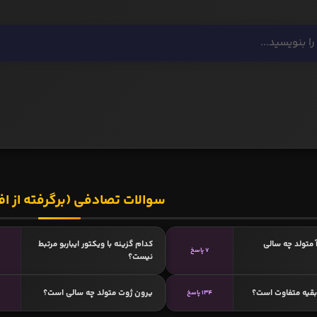
سوالات تصادفی (برگرفته از اف
 متولد چه سالی
کدام گزینه با ويكتور ایباربو مرتبط
7 پاسخ
نیست؟
 بقیه متفاوت است؟
یرون ژوت متولد چه سالی است؟
134 پاسخ