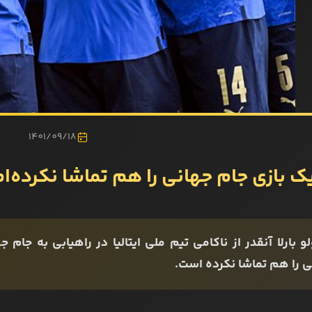
1401/09/18
ک بازی جام جهانی را هم تماشا نکرده‌ا
و بارلا آنقدر از ناکامی تیم ملی ایتالیا در راهیابی به جام
ی را هم تماشا نکرده است.