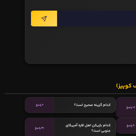
 کوییز)
کدام گزینه صحیح است؟
6 پاسخ
17 پاسخ
کدام بازیکن اهل قاره آمریکای
9 پاسخ
41 پاسخ
جنوبی است؟