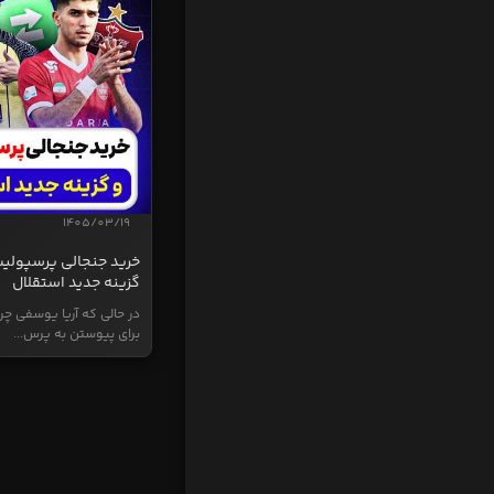
1405/03/19
خرید جنجالی پرسپولی
گزینه جدید استقلال
در حالی که آریا یوسفی چر
برای پیوستن به پرس...