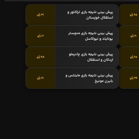
پیش بینی نتیجه بازی تراکتور و
95 رأی
69 رأی
استقلال خوزستان
پیش بینی نتیجه بازی منچستر
21 رأی
17 رأی
یونایتد و نیوکاسل
پیش بینی نتیجه بازی چادرملو
65 رأی
45 رأی
اردکان و استقلال
پیش بینی نتیجه بازی ماینتس و
34 رأی
27 رأی
بایرن مونیخ