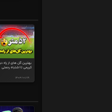
بهترین گل های از راه دو
کریمی تا اشتباه رحمتی
1403/01/19