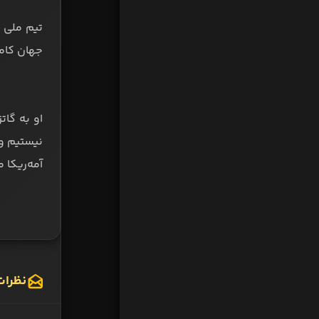
تیم ملی ا
جهان کامل
او به گات
نیستیم و 
آمه‌ریکا می‌شود
نظرات