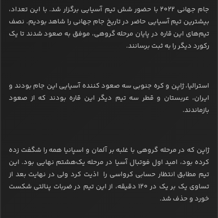
جام جهانی 2022 با حضور شش تیم آسیایی برگزار شد. با این تعداد،
بیشترین تیم آسیایی حاضر در تاریخ جام جهانی را شاهد بودیم. نصف
تیم‌های این قاره در پایان مرحله گروهی، موفق به صعود شدند تا یک
رکورد دیگر را به ثبت برسانند.
استرالیا، ژاپن و کره جنوبی سه صعود کننده آسیایی این جام بودند و
ایران، عربستان و قطر سه تیم دیگر این قاره بودند که از صعود
بازماندند.
ژاپن که در مرحله گروهی با غلبه بر آلمان و اسپانیا همه را شگفت زده
کرده بود، امید اول فوتبال آسیا در مرحله یک‌هشتم نهایی بود. این
تیم مطابق انتظار حسابی کرواسی را اذیت کرد ولی در نهایت بعد از
تساوی یک بر یک در 120 دقیقه، از این تیم در ضربات پنالتی شکست
خورد و حذف شد.