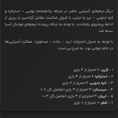
دیگر تیم‌های آسیایی حاضر در مرحله یک‌هشتم نهایی – استرالیا و
کره جنوبی – نیز به ترتیب با قبول شکست مقابل آرژانتین و برزیل از
ادامه پیشروی بازماندند. با توجه به اینکه پرونده تیم‌های فوتبال آسیا
بسته شد.
با توجه به جدول امتیازات (برد - باخت - مساوی)، عملکرد آسیایی‌ها
در جام جهانی بود، به شرح زیر است:
1 –
ژاپن:
7 امتیاز از 4 بازی
2 –
استرالیا:
6 امتیاز از 4 بازی
3 –
کره جنوبی:
4 امتیاز از 4 بازی
4 –
عربستان:
3 امتیاز از 3 بازی (تفاضل گل 2-)
5 –
ایران:
3 امتیازی از 3 بازی (تفاضل گل 3-)
6 –
قطر:
0 امتیاز از 0 بازی