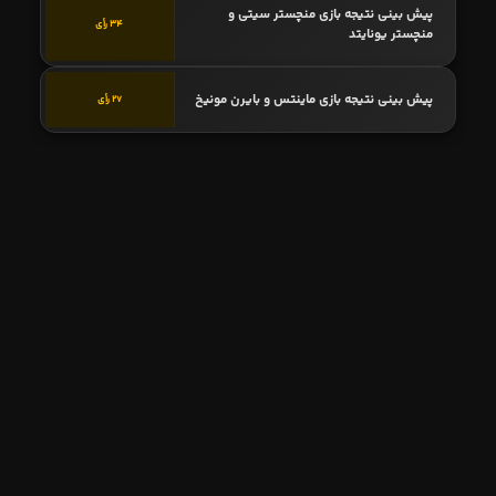
پیش بینی نتیجه بازی منچستر سیتی و
34 رأی
منچستر یونایتد
پیش بینی نتیجه بازی ماینتس و بایرن مونیخ
27 رأی