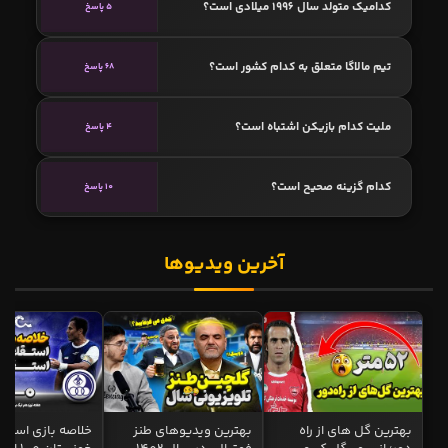
کدامیک متولد سال 1996 میلادی است؟
5 پاسخ
تیم مالاگا متعلق به کدام کشور است؟
68 پاسخ
ملیت کدام بازیکن اشتباه است؟
4 پاسخ
کدام گزینه صحیح است؟
10 پاسخ
آخرین ویدیوها
بهترین گل های از راه
بهترین ویدیوهای طنز
خلاصه بازی استقل