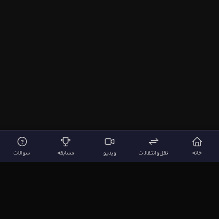
خانه
نقل‌وانتقالات
ویدیو
مسابقه
سوالات
لینک‌های مهم
صفحه اصلی
نقل‌وانتقالات