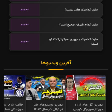
ملیت کدامیک هلند نیست؟
36 پاسخ
ملیت کدام بازیکن صحیح است؟
42 پاسخ
ملیت کدامیک جمهوری دموکراتیک کنگو
42 پاسخ
است؟
آخرین ویدیوها
بهترین گل های از راه
بهترین ویدیوهای طنز
خلاصه بازی استقل
دور؛ از سوپرگل کریمی
فوتبالی در سال 1402
خوزستان 0