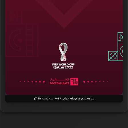
برنامه بازی‌ های جام جهانی 2022، سه شنبه 15 آذر