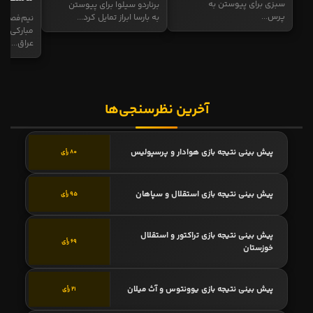
سبزی برای پیوستن به
برناردو سیلوا برای پیوستن
پرس...
به بارسا ابراز تمایل کرد...
نیم‌فصل و
مبارکی در
عراق...
آخرین نظرسنجی‌ها
پیش بینی نتیجه بازی هوادار و پرسپولیس
80 رأی
پیش بینی نتیجه بازی استقلال و سپاهان
95 رأی
پیش بینی نتیجه بازی تراکتور و استقلال
69 رأی
خوزستان
پیش بینی نتیجه بازی یوونتوس و آث میلان
21 رأی