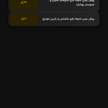
پیش بینی نتیجه بازی منچستر سیتی و
34 رأی
منچستر یونایتد
پیش بینی نتیجه بازی ماینتس و بایرن مونیخ
27 رأی