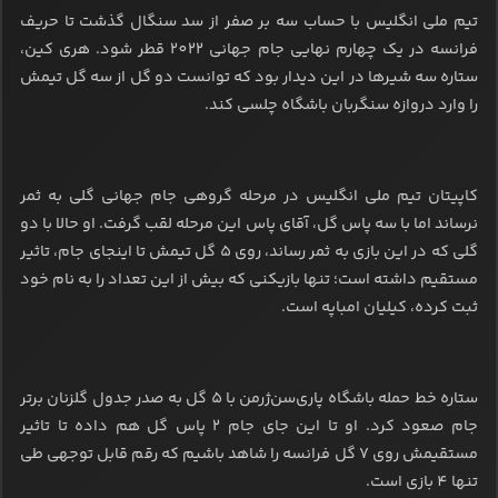
تیم ملی انگلیس با حساب سه بر صفر از سد سنگال گذشت تا حریف
فرانسه در یک چهارم نهایی جام جهانی 2022 قطر شود. هری کین،
ستاره سه شیرها در این دیدار بود که توانست دو گل از سه گل تیمش
را وارد دروازه سنگربان باشگاه چلسی کند.
کاپیتان تیم ملی انگلیس در مرحله گروهی جام جهانی گلی به ثمر
نرساند اما با سه پاس گل، آقای پاس این مرحله لقب گرفت. او حالا با دو
گلی که در این بازی به ثمر رساند، روی 5 گل تیمش تا اینجای جام، تاثیر
مستقیم داشته است؛ تنها بازیکنی که بیش از این تعداد را به نام خود
ثبت کرده، کیلیان امباپه است.
ستاره خط حمله باشگاه پاری‌سن‌ژرمن با 5 گل به صدر جدول گلزنان برتر
جام صعود کرد. او تا این جای جام 2 پاس گل هم داده تا تاثیر
مستقیمش روی 7 گل فرانسه را شاهد باشیم که رقم قابل توجهی طی
تنها 4 بازی است.