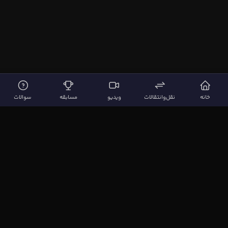
خانه
نقل‌وانتقالات
ویدیو
مسابقه
سوالات
لینک‌های مهم
صفحه اصلی
نقل‌وانتقالات
ویدیوها
مقاله‌ها
سوالات فوتبالی