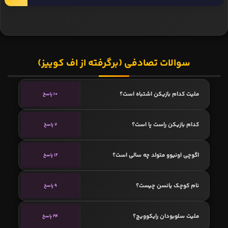
سوالات تصادفی (برگرفته از اف کوییز)
ملیت کدام بازیکن اشتباه است؟
10 پاسخ
کدام بازیکن راست پا است؟
7 پاسخ
اگوچی اونیوو متولد چه سالی است؟
12 پاسخ
نام کوچک یانسن چیست؟
9 پاسخ
ملیت سلوبودان رایکوویچ؟
24 پاسخ