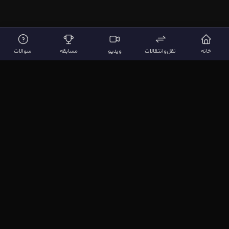
خانه
نقل‌وانتقالات
ویدیو
مسابقه
سوالات
لینک‌های مهم
صفحه اصلی
نقل‌وانتقالات
ویدیوها
مقاله‌ها
سوالات فوتبالی
بیشتر
مجله فوتبال‌باز
آیا می‌دانستید؟