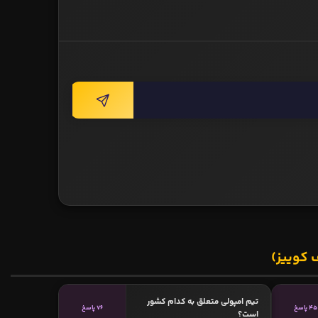
 کوییز)
تیم امپولی متعلق به کدام کشور
45 پاسخ
76 پاسخ
است؟