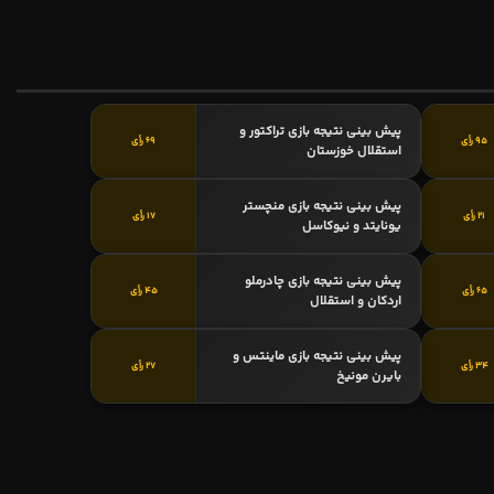
پیش بینی نتیجه بازی تراکتور و
95 رأی
69 رأی
استقلال خوزستان
پیش بینی نتیجه بازی منچستر
21 رأی
17 رأی
یونایتد و نیوکاسل
پیش بینی نتیجه بازی چادرملو
65 رأی
45 رأی
اردکان و استقلال
پیش بینی نتیجه بازی ماینتس و
34 رأی
27 رأی
بایرن مونیخ