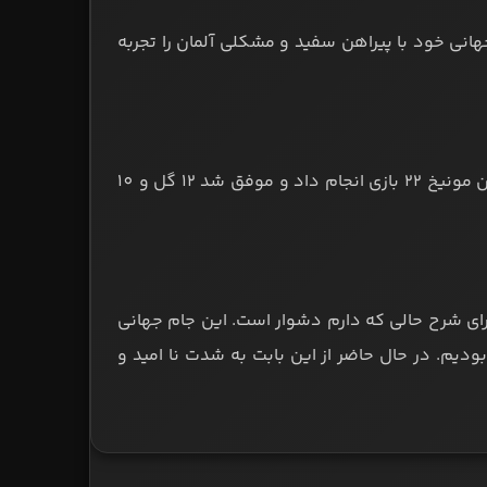
 دار ژرمن‌ها در 18 سالگی اولین جام جهانی خود با پیراهن سفید و مشکلی آلمان را تجربه
موسیالا در حالی به تیم ملی آلمان دعوت شد که در این فصل با پیراهن بایرن مونیخ 22 بازی انجام داد و موفق شد 12 گل و 10
رای شرح حالی که دارم دشوار است. این جام جهانی
 بودیم. در حال حاضر از این بابت به شدت نا امید و