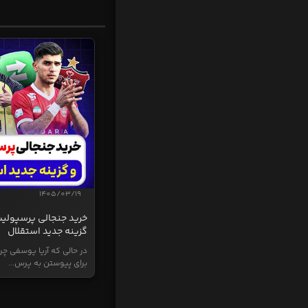
1405/03/19
خرید جنجالی پرسپولی
گزینه جدید استقلال
در حالی که آریا یوسفی چر
برای پیوستن به پرس...