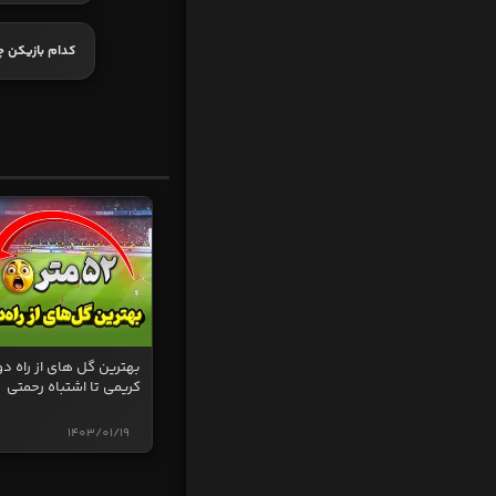
کدام بازیکن چ
بهترین گل های از راه دو
کریمی تا اشتباه رحمتی
1403/01/19