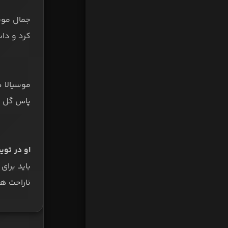
کرد و دا
پاس گل بر
او در تویی
باید برای
ناراحت ه