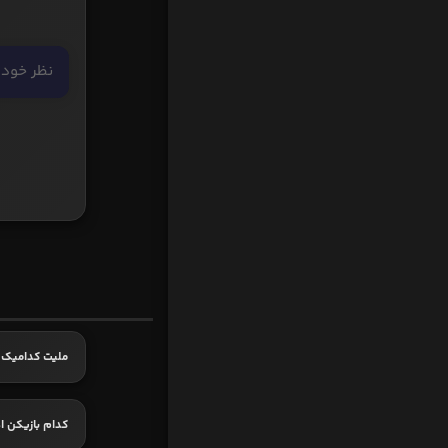
ملیت کدامیک 
کدام بازیکن ا