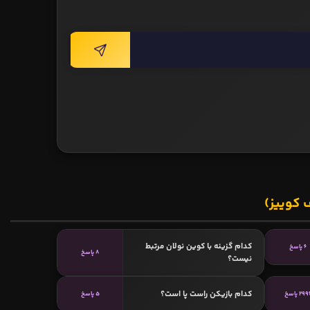
 کوییز)
کدام گزینه با کوین نولان مرتبط
6 پاسخ
8 پاسخ
نیست؟
کدام بازیکن راست پا است؟
299 پاسخ
5 پاسخ