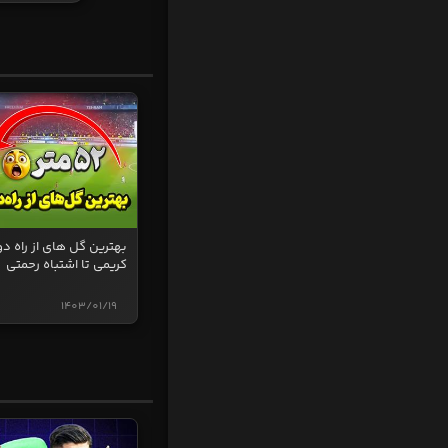
بهترین گل های از راه دو
کریمی تا اشتباه رحمتی
1403/01/19