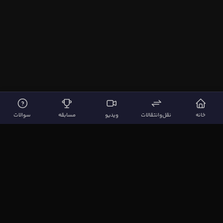
خانه
نقل‌وانتقالات
ویدیو
مسابقه
سوالات
لینک‌های مهم
صفحه اصلی
نقل‌وانتقالات
ویدیوها
مقاله‌ها
سوالات فوتبالی