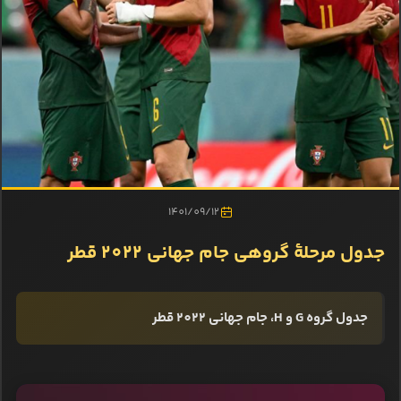
1401/09/12
جدول مرحلۀ گروهی جام جهانی 2022 قطر
جدول گروه G و H، جام جهانی 2022 قطر