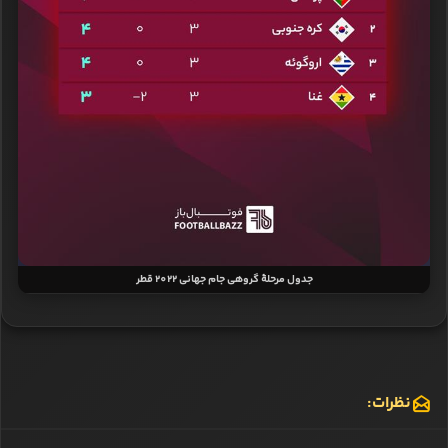
جدول مرحلۀ گروهی جام جهانی 2022 قطر
نظرات: