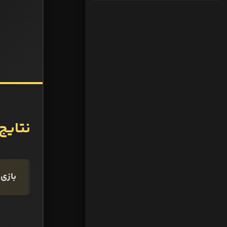
نتایج باز
بازی‌