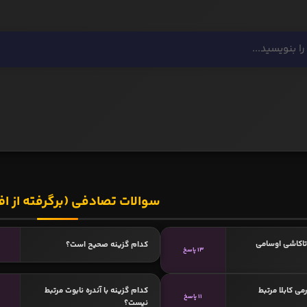
سوالات تصادفی (برگرفته از اف
 تاکاشی اوسامی
کدام گزینه صحیح است؟
13 پاسخ
می کابلا مرتبط
کدام گزینه با آندره نابوت مرتبط
11 پاسخ
نیست؟