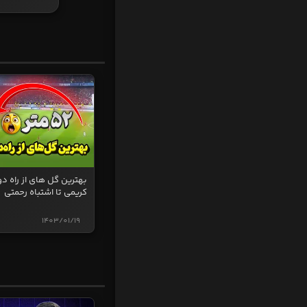
بهترین گل های از راه دو
کریمی تا اشتباه رحمتی
1403/01/19