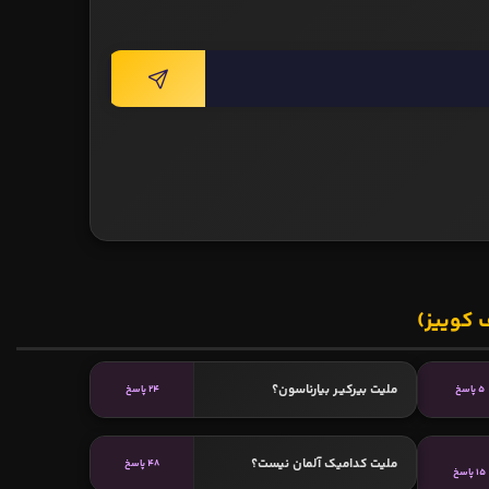
 کوییز)
ملیت بیرکیـر بیارناسون؟
5 پاسخ
24 پاسخ
ملیت کدامیک آلمان نیست؟
48 پاسخ
15 پاسخ