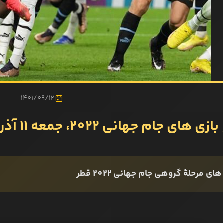
1401/09/12
ی‌ های جام جهانی 2022، جمعه 11 آذر
 های مرحلۀ گروهی جام جهانی 2022 قطر