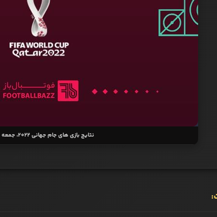
نتایج بازی‌ های جام جهانی 2022، جمعه 11 آذر
: