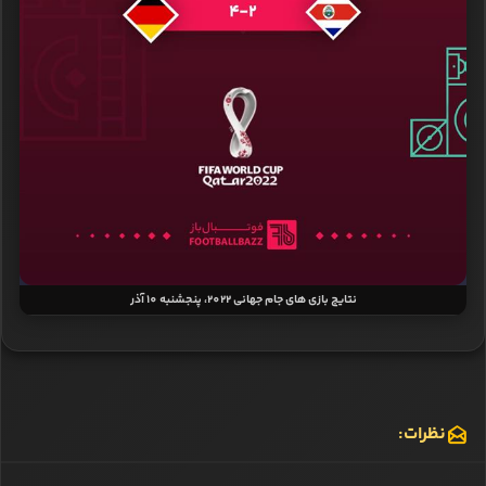
نتایج بازی‌ های جام جهانی 2022، پنجشنبه 10 آذر
نظرات: