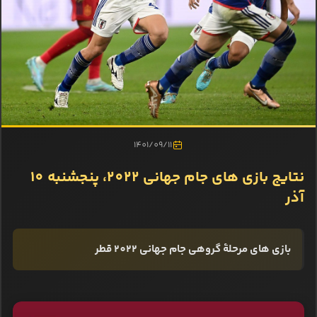
1401/09/11
نتایج بازی‌ های جام جهانی 2022، پنجشنبه 10
آذر
بازی‌ های مرحلۀ گروهی جام جهانی 2022 قطر