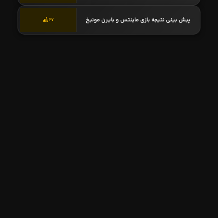
پیش بینی نتیجه بازی ماینتس و بایرن مونیخ
27 رأی