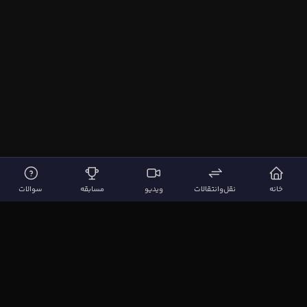
خانه
نقل‌وانتقالات
ویدیو
مسابقه
سوالات
لینک‌های مهم
صفحه اصلی
نقل‌وانتقالات
ویدیوها