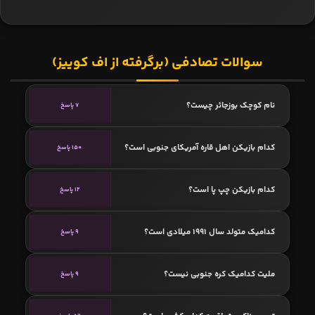
سوالات تصادفی (برگرفته از اف کوییز)
نام کوچک بوزجائر چیست؟
7 پاسخ
کدام بازیکن اهل قاره آمریکای جنوبی است؟
150 پاسخ
کدام بازیکن چپ پا است؟
12 پاسخ
کدامیک متولد سال 1991 میلادی است؟
9 پاسخ
ملیت کدامیک کره جنوبی نیست؟
9 پاسخ