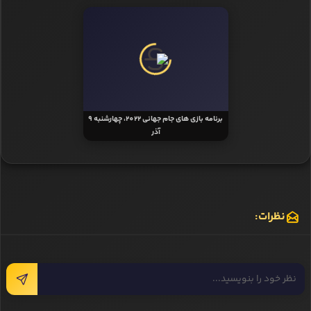
برنامه بازی‌ های جام جهانی 2022، چهارشنبه 9
آذر
نظرات: