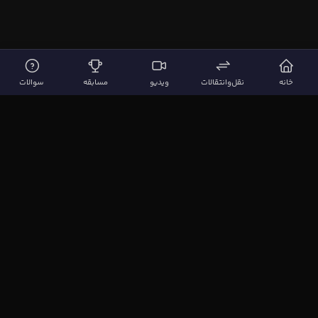
خانه
نقل‌وانتقالات
ویدیو
مسابقه
سوالات
لینک‌های مهم
صفحه اصلی
نقل‌وانتقالات
ویدیوها
مقاله‌ها
سوالات فوتبالی
بیشتر
مجله فوتبال‌باز