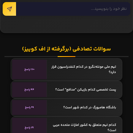
سوالات تصادفی (برگرفته از اف کوییز)
تیم ملی مونته‌نگرو در کدام کنفدراسیون قرار
170 پاسخ
دارد؟
پست تخصصی کدام بازیکن "مدافع" است؟
44 پاسخ
باشگاه هامبورگ در کدام شهر است؟
69 پاسخ
کدام تیم متعلق به کشور امارات متحده عربی
121 پاسخ
است؟