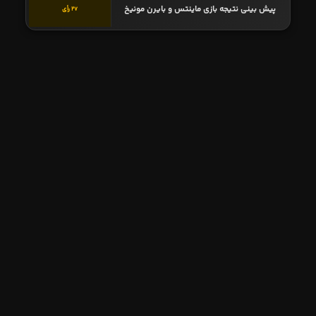
پیش بینی نتیجه بازی ماینتس و بایرن مونیخ
27 رأی