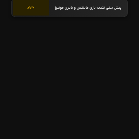
پیش بینی نتیجه بازی ماینتس و بایرن مونیخ
27 رأی