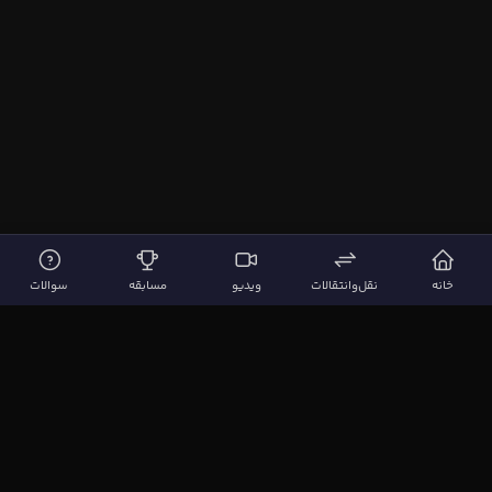
خانه
نقل‌وانتقالات
ویدیو
مسابقه
سوالات
لینک‌های مهم
صفحه اصلی
نقل‌وانتقالات
ویدیوها
مقاله‌ها