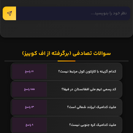
سوالات تصادفی (برگرفته از اف کوییز)
کدام گزینه با کارلتون کول مرتبط نیست؟
18 پاسخ
کد رسمی تیم ملی افغانستان در فیفا؟
155 پاسخ
ملیت کدامیک ایرلند شمالی است؟
13 پاسخ
ملیت کدامیک کره جنوبی نیست؟
8 پاسخ