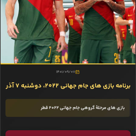
1401/09/07
برنامه بازی‌ های جام جهانی 2022، دوشنبه 7 آذر
بازی‌ های مرحلۀ گروهی جام جهانی 2022 قطر