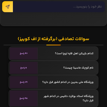
سوالات تصادفی (برگرفته از اف کوییز)
کدام بازیکن اهل قاره اروپا است؟
47 پاسخ
نام کوچک ماسینا چیست؟
5 پاسخ
ورزشگاه ملی بحرین در کدام کشور قرار دارد؟
119 پاسخ
ورزشگاه استاد بولارت دللیس در کدام شهر
45 پاسخ
قرار دارد؟