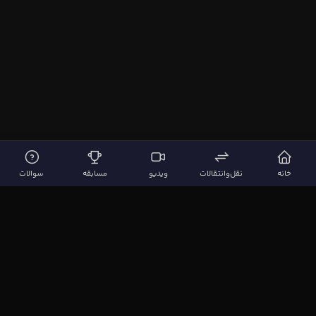
خانه
نقل‌وانتقالات
ویدیو
مسابقه
سوالات
لینک‌های مهم
صفحه اصلی
نقل‌وانتقالات
ویدیوها
مقاله‌ها