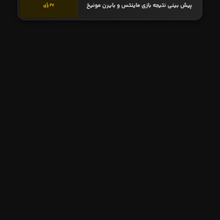
پیش بینی نتیجه بازی ماینتس و بایرن مونیخ
27 رأی