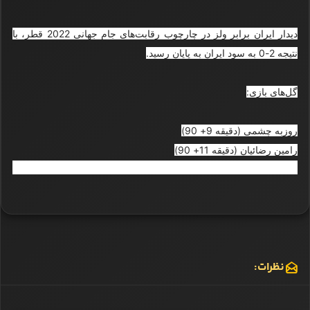
دیدار ایران برابر ولز در چارچوب رقابت‌های جام جهانی 2022 قطر، با
نتیجه 2-0 به سود ایران به پایان رسید.
گل‌های بازی:
روزبه چشمی (دقیقه 9+ 90)
رامین رضائیان (دقیقه 11+ 90)
نظرات: