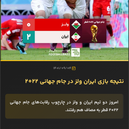
1401/09/04
نتیجه بازی ایران ولز در جام جهانی 2022
امروز دو تیم ایران و ولز در چارچوب رقابت‌های جام جهانی
2022 قطر به مصاف هم رفتند.