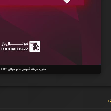
جدول مرحلۀ گروهی جام جهانی 2022 قطر
: