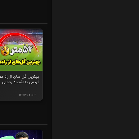
بهترین گل های از راه دو
کریمی تا اشتباه رحمتی
1403/01/19