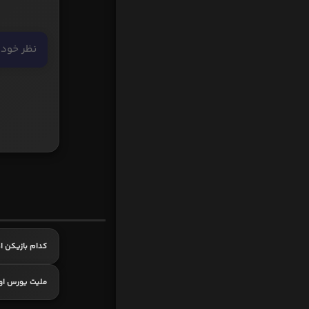
کدام بازیکن اه
ملیت یورس او