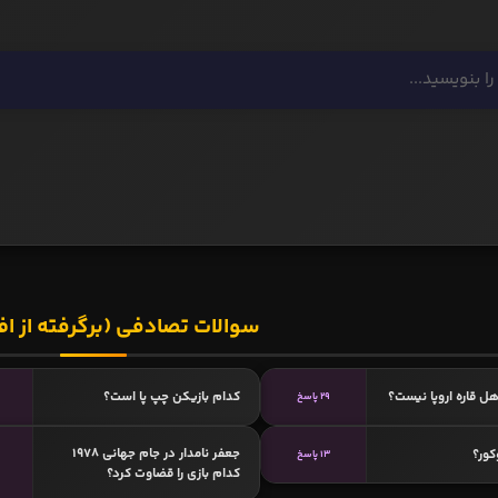
سوالات تصادفی (برگرفته از اف
ل قاره اروپا نیست؟
کدام بازیکن چپ پا است؟
29 پاسخ
جعفر نامدار در جام جهانی ۱۹۷8
کور؟
13 پاسخ
کدام بازی را قضاوت کرد؟