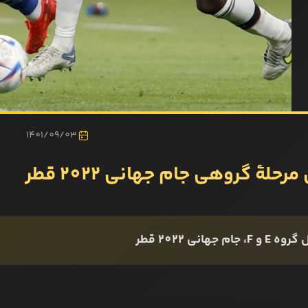
1401/09/03
رحلۀ گروهی جام جهانی 2022 قطر
F، جام جهانی 2022 قطر