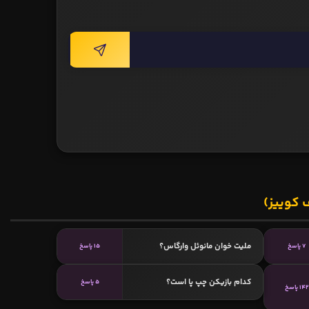
 کوییز)
ملیت خوان مانوئل وارگاس؟
7 پاسخ
15 پاسخ
کدام بازیکن چپ پا است؟
5 پاسخ
142 پاسخ