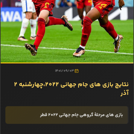
1401/09/03
نتایج بازی‌ های جام جهانی 2022،چهارشنبه 2
آذر
بازی‌ های مرحلۀ گروهی جام جهانی 2022 قطر