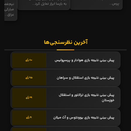
پرس...
به بارسا ابراز تمایل کرد...
نیم‌فصل و
مبارکی در
عراق...
آخرین نظرسنجی‌ها
پیش بینی نتیجه بازی هوادار و پرسپولیس
80 رأی
پیش بینی نتیجه بازی استقلال و سپاهان
95 رأی
پیش بینی نتیجه بازی تراکتور و استقلال
69 رأی
خوزستان
پیش بینی نتیجه بازی یوونتوس و آث میلان
21 رأی