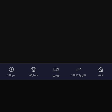
خانه
نقل‌وانتقالات
ویدیو
مسابقه
سوالات
لینک‌های مهم
صفحه اصلی
نقل‌وانتقالات