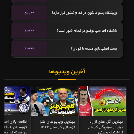
ورزشگاه رینو د لئون در کدام کشور قرار دارد؟
33 پاسخ
باشگاه اف‌ سی توکیو در کدام شهر است؟
70 پاسخ
پست اصلی بازی دیدیه یا کونان؟
23 پاسخ
آخرین ویدیوها
بهترین گل های از راه
بهترین ویدیوهای طنز
خلاصه بازی استقل
دور؛ از سوپرگل کریمی
فوتبالی در سال 1402
خوزستان 0
تا اشتباه رحمتی
در هفته نوزدهم