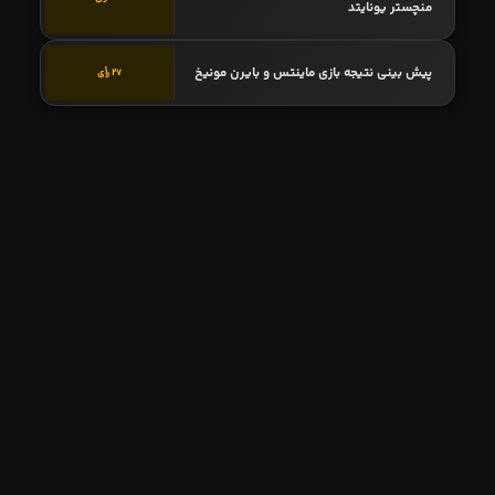
منچستر یونایتد
پیش بینی نتیجه بازی ماینتس و بایرن مونیخ
27 رأی