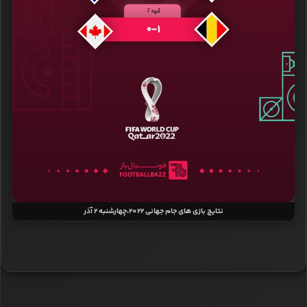
نتایج بازی‌ های جام جهانی 2022،چهارشنبه 2 آذر