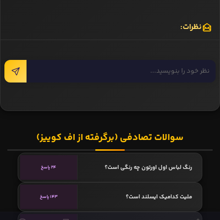
نظرات:
سوالات تصادفی (برگرفته از اف کوییز)
رنگ لباس اول اورتون چه رنگی است؟
24 پاسخ
ملیت کدامیک ایسلند است؟
143 پاسخ
خانه
نقل‌وانتقالات
ویدیو
مسابقه
سوالات