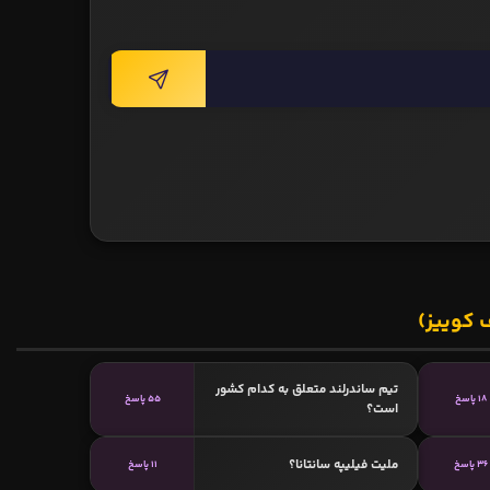
 کوییز)
تیم ساندرلند متعلق به کدام کشور
18 پاسخ
55 پاسخ
است؟
ملیت فیلیپه سانتانا؟
36 پاسخ
11 پاسخ