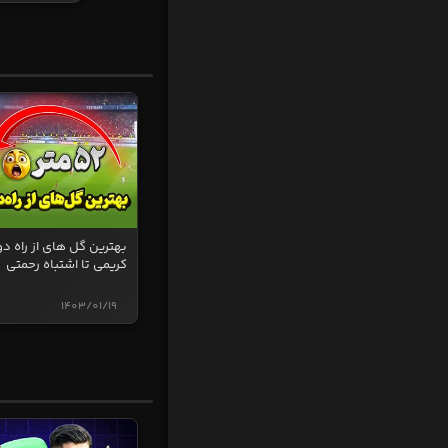
بهترین گل های از راه دو
کریمی تا اشتباه رحمتی
1403/01/19