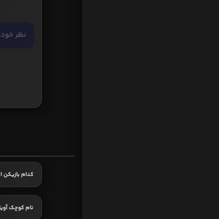
کدام بازیکن ا
نام کوچک آوی