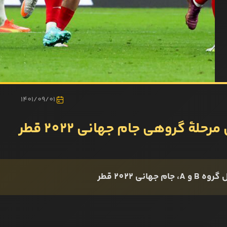
1401/09/01
رحلۀ گروهی جام جهانی 2022 قطر
A، جام جهانی 2022 قطر