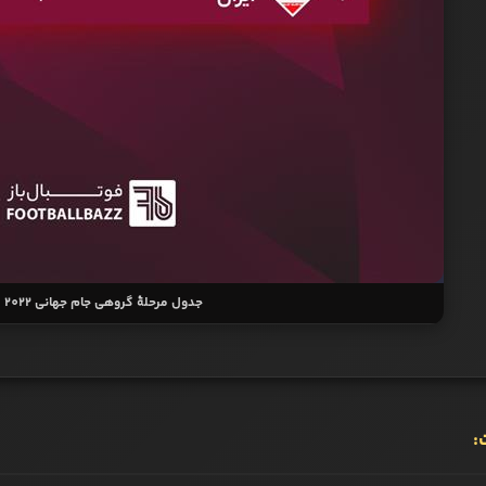
جدول مرحلۀ گروهی جام جهانی 2022 قطر
: