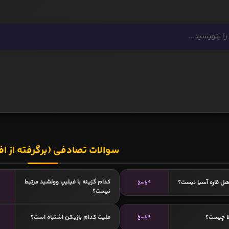
سوالات تصادفی (برگرفته از اف
کدام گزینه با فیلیپ وولشید مرتبط
هل قاره آسیا نیست؟
6 پاسخ
نیست؟
لا چیست؟
ملیت کدام بازیکن اشتباه است؟
6 پاسخ