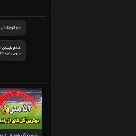
نام کوچک ان 
کدام بازیکن ا
جنوبی نیست؟
بهترین گل های از راه دو