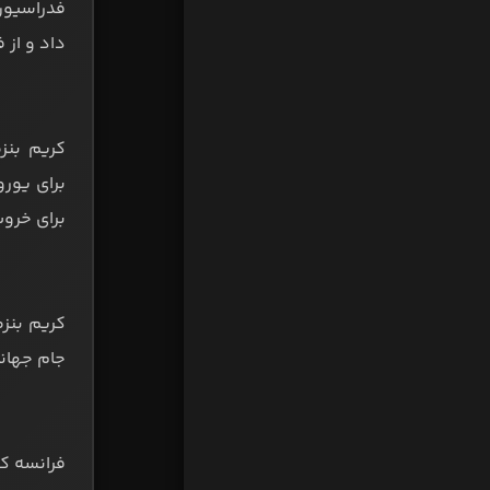
فدراسیون 
داد و از 
برای خرو
جام جهان
فرانسه که در ا