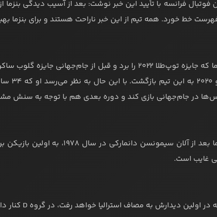
فوتبال فرانسه با تأیید این خبر نوشت: بعد از آسیب دیدگی بنزما از
فهرست خط خورد. همه تیم از این خبر ناراحت هستند و برای بنزما بهبو
کریم بنزما که جایزه توپ‌طلا ۲۰۲۲ را برد و قبل از جام‌جها
س‌ها در جام‌جهانی بازی کند و دوره بعدی هم با توجه به سنش 
کریم بنزما بعد از آلان سیمونسن دا
ی غایب است.
ولین دیدارش به مصاف استرالیا خواهد رفت، در گروه D کنار دانمارک، استرالیا و تونس قرار دارد.