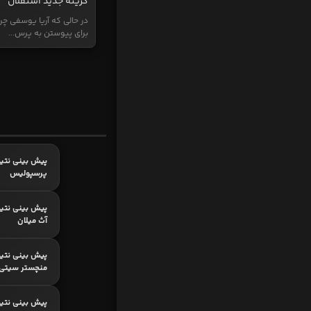
گزینه جدید استقلال
در حالی که آریا یوسفی چر
برای پیوستن به پرس...
پیش بینی نتیج
پرسپولیس
پیش بینی نتیج
آث میلان
پیش بینی نتیج
منچستر سیتی
پیش بینی نتیجه