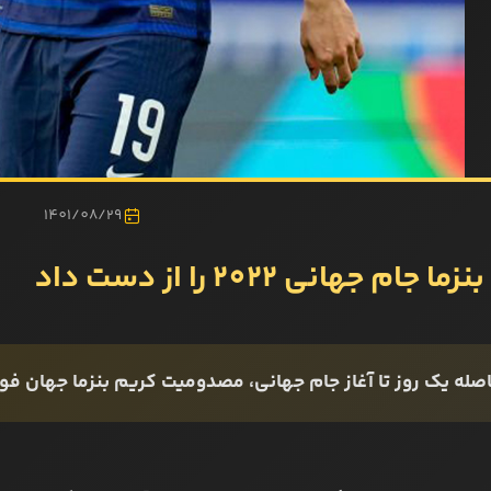
1401/08/29
 جام جهانی 2022 را از دست داد
صله یک روز تا آغاز جام جهانی، مصدومیت کریم بنزما جهان فوتب