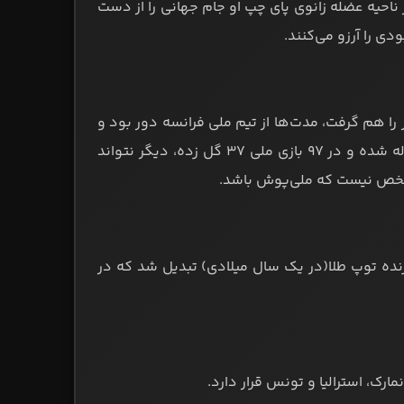
 ناحیه عضله زانوی پای چپ او جام جهانی را از دست
دی را آرزو می‌کنند.
نی جایزه گلوب ساکر را هم گرفت، مدت‌ها از تیم ملی فرانسه دور بود و
برای یورو ۲۰۲۰ به این تیم بازگشت. با این حال به نظر می‌رسد او که ۳۴ ساله شده و در ۹۷ بازی ملی ۳۷ گل زده، دیگر نتواند
مشخص نیست که ملی‌پوش باشد.
نمارکی در سال 1978، به اولین بازیکن برنده توپ طلا(در یک سال میلادی) تبدیل شد که در