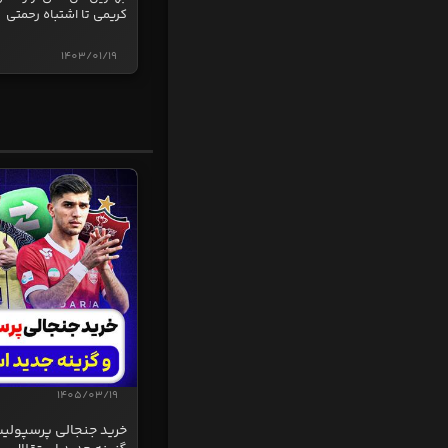
کریمی تا اشتباه رحمتی
1403/01/19
1405/03/19
خرید جنجالی پرسپولی