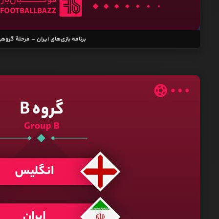
برنامه بازی‌های ایران – مرحلۀ گروه