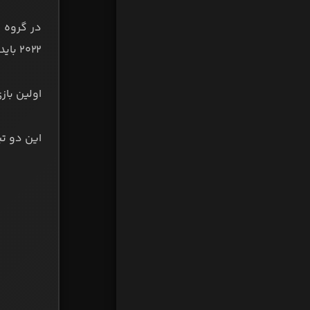
۲۰۲۲ باید به مصاف این سه تیم برود.
اولین بازی ایر
این دو تیم در و