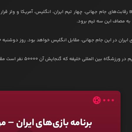
در گروه B رقابت‌های جام جهانی، چهار تیم ایران، انگلیس، آمریکا و ولز 
ان در این جام جهانی، مقابل انگلیس خواهد بود. روز دوشنبه ۳۰ آبان ساعت 16:30 این رقابت شروع خواهد شد.
رزشگاه بین المللی خلیفه که گنجایش آن ۵۰۰۰۰ نفر است مقابل هم قرار می گیرند.