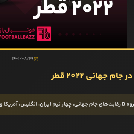
1401/08/29
 جام جهانی 2022 قطر
ران، انگلیس، آمریکا و ولز قرار دارند.