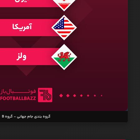
گروه بندی جام جهانی - گروه B