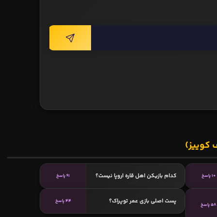
 کوییز)
کدام بازیکن اهل قاره اروپا نیست؟
10 پاسخ
61 پاسخ
پست اصلی بازی عمر توپراک؟
44 پاسخ
58 پاسخ