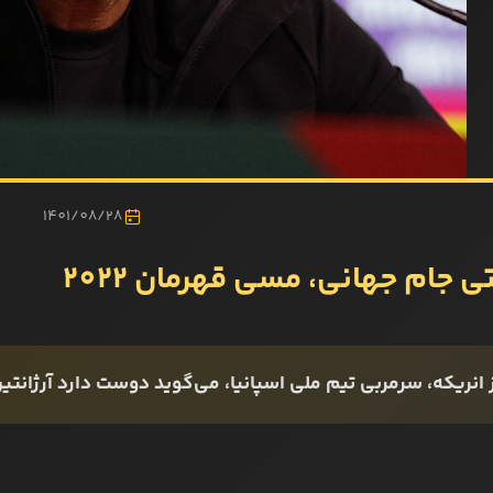
1401/08/28
 جام جهانی، مسی قهرمان 2022
 انریکه، سرمربی تیم ملی اسپانیا، می‌گوید دوست دارد آرژانتین قهرما