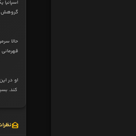
اسپانیا ی
گروهش با 
حالا سرمر
قهرمانی د
او در این
کند. بسیا
نظرات