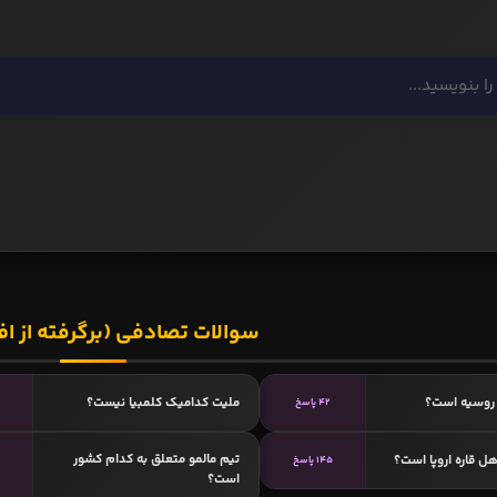
سوالات تصادفی (برگرفته از اف
روسیه است؟
ملیت کدامیک کلمبیا نیست؟
42 پاسخ
تیم مالمو متعلق به کدام کشور
ل قاره اروپا است؟
145 پاسخ
است؟