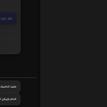
ملیت کدامیک 
کدام بازیکن اه