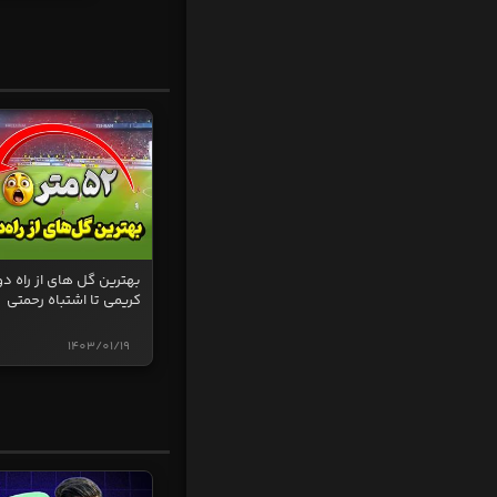
بهترین گل های از راه دو
کریمی تا اشتباه رحمتی
1403/01/19