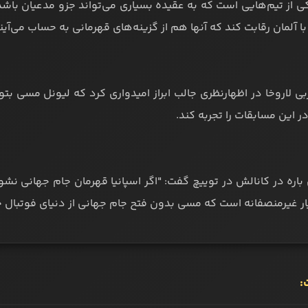
کی از تیم‌هایی است که به عقیده بسیاری می‌تواند جزو مدعیان باشد
آلمان رقابت کند که آنها هم از گزینه‌های قهرمانی به حساب می‌آیند
بی لاروخا در اظهارنظری جالب ابراز امیدواری کرد که لیونل مسی بتو
ر این مسابقات را تجربه کند.
 باره در کانالش در توییچ گفت: "اگر اسپانیا قهرمان جام جهانی نشود،
ر غیرمنصفانه است که مسی بدون فتح جام جهانی از دنیای فوتبال خ
: