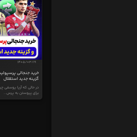
1405/03/19
خرید جنجالی پرسپولی
گزینه جدید استقلال
در حالی که آریا یوسفی چر
برای پیوستن به پرس...