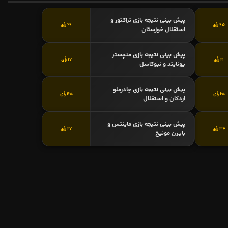
پیش بینی نتیجه بازی تراکتور و
95 رأی
69 رأی
استقلال خوزستان
پیش بینی نتیجه بازی منچستر
21 رأی
17 رأی
یونایتد و نیوکاسل
پیش بینی نتیجه بازی چادرملو
65 رأی
45 رأی
اردکان و استقلال
پیش بینی نتیجه بازی ماینتس و
34 رأی
27 رأی
بایرن مونیخ