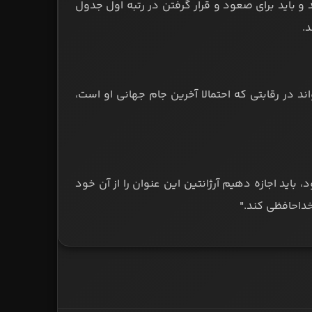
 و باید برای صعود و قرار گرفتن در رتبه اول جدول
.
اند در رقابتی که احتمالا آخرین جام جهانی او است،
 باید اجازه دهیم آرژانتین این عنوان را از آن خود
داحافظی کند."