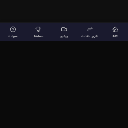
خانه
نقل‌وانتقالات
ویدیو
مسابقه
سوالات
لینک‌های مهم
صفحه اصلی
نقل‌وانتقالات
ویدیوها
مقاله‌ها
سوالات فوتبالی
بیشتر
مجله فوتبال‌باز