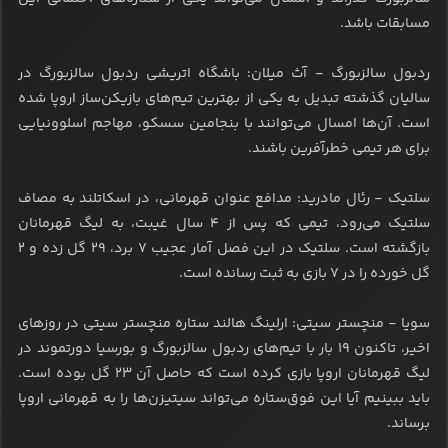
مسابقات باشد.
ردبول سالزبورگ - آث میلان: باشگاه اتریشی ردبول سالزبورگ در
سالیان گذشته تبدیل به یکی از بهترین تیم‌های بازیکن‌ساز اروپا شده
است. آن‌ها امسال می‌توانند با بنجامین سسکو، مهاجم اسلوونیایی
برای هر تیمی خطرآفرین باشند.
سلتیک - رئال مادرید: مدافع عنوان قهرمانی، در اسکاتلند به مصاف
سلتیک می‌رود، تیمی که پس از ۴ سال غیبت، به لیگ قهرمانان
بازگشته است. سلتیک در این فصل آمار عجیب ۷ برد، ۲۹ گل زده و ۲
گل خورده را در ۷ بازی به ثبت رسانده است.
سویا - منچستر سیتی: ارلینگ هالند ستاره منچستر سیتی در روزهای
اخیر، تاکنون ۱۹ بار با تیم‌های ردبول سالزبورگ و بورسیا دورتموند در
لیگ قهرمانان اروپا بازی کرده است که حاصل آن ۲۳ گل بوده است.
باید ببینیم آیا این فوق‌ستاره می‌تواند سیتیزن‌ها را به قهرمانی اروپا
برساند.