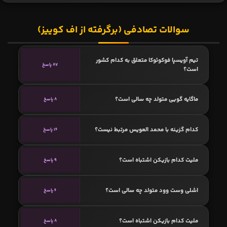
سوالات تصادفی (برگرفته از اف کوییز)
تیم آویسپا فوکوئوکا متعلق به کدام کشور
87 پاسخ
است؟
ماگایه گویی متولد چه سالی است؟
8 پاسخ
کدام گزینه با محمد العویس مرتبط نیست؟
16 پاسخ
ملیت کدام بازیکن اشتباه است؟
9 پاسخ
اشلی وست وود متولد چه سالی است؟
6 پاسخ
ملیت کدام بازیکن اشتباه است؟
8 پاسخ