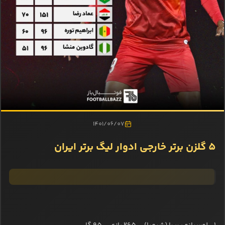
1401/06/07
5 گلزن برتر خارجی ادوار لیگ برتر ایران