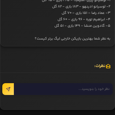
۱- لوسیانو پریرا (شیمبا) – ۲۶۵ بازی – ۹۵ گل
۲- لوسیانو ادینهو - ۱۸۳ بازی - ۸۲ گل
۳- عماد رضا – ۱۵۱ بازی – ۷۰ گل
۴- ابراهیم توره - ۹۶ بازی - ۶۰ گل
۵- گادوین منشا - ۱۴۹ بازی - ۵۱ گل
به نظر شما بهترین بازیکن خارجی لیگ برتر کیست؟
نظرات: