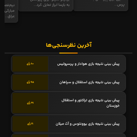
پرس...
به بارسا ابراز تمایل کرد...
نیم‌فصل و
مبارکی در
عراق...
آخرین نظرسنجی‌ها
پیش بینی نتیجه بازی هوادار و پرسپولیس
80 رأی
پیش بینی نتیجه بازی استقلال و سپاهان
95 رأی
پیش بینی نتیجه بازی تراکتور و استقلال
69 رأی
خوزستان
پیش بینی نتیجه بازی یوونتوس و آث میلان
21 رأی