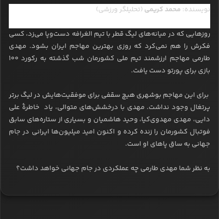
نویسنده:
محمد کریمی
(تحلیلگر ورزشی)
روزهایی که در میانه‌های لیگ قطر با تیم الغرافه دست‌وپا می‌زد، کسی
فکرش را هم نمی‌کرد که روزی بهترین مهاجم ایران بشود. مهدی
طارمی مهاجم ارزشمند تیم ملی کشورمان شب گذشته به رکورد ۱۰۰
بازی برای پورتو دست یافت.
برای این مهاجم بوشهری هیچ سقفی برای موفقیت‌هایش در لیگ برتر
پرتغال وجود نداشت. مهدی با درخشش‌های متوالی، یاد خاطرۀ علی
دایی، مهدی مهدوی‌کیا، وحید هاشمیان و بسیاری از ستاره‌های سابق
فوتبال کشورمان را زنده کرده و اکنون امید میلیون‌ها ایرانی در جام
جهانی به ساق پاهای او است.
به نظر شما مهدی طارمی چه عملکردی در جام جهانی خواهد داشت؟