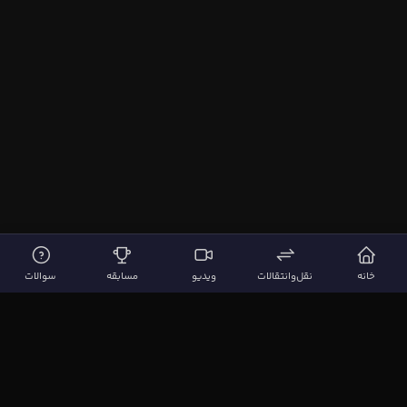
خانه
نقل‌وانتقالات
ویدیو
مسابقه
سوالات
لینک‌های مهم
صفحه اصلی
نقل‌وانتقالات