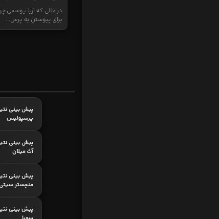
در حالی که آریا یوسفی چر
برای پیوستن به پرس...
پیش بینی نتیج
پرسپولیس
پیش بینی نتیج
آث میلان
پیش بینی نتیج
منچستر سیتی
پیش بینی نتیجه
سویا