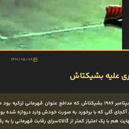
1401/05/08
ری علیه بشیکتاش
در سپتامبر ۱۹۸۶ بشیکتاش که مدافع عنوان قهرمانی ترکیه
آکجای گلی که با برخورد به صورت خودش وارد دروازه شده بود 
ایت هم با یک امتیاز کمتر از گالاتاسرای رقابت قهرمانی را به رق