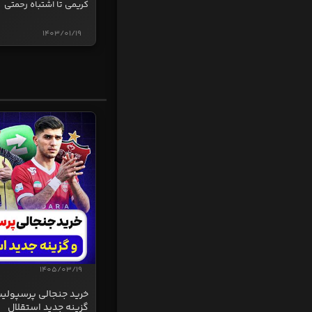
کریمی تا اشتباه رحمتی
1403/01/19
1405/03/19
خرید جنجالی پرسپولی
گزینه جدید استقلال