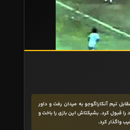
 بود مقابل تیم آنکاراگوجو به میدان رفت و داور
را قبول کرد. بشیکتاش این بازی را باخت و
یب واگذار کرد.