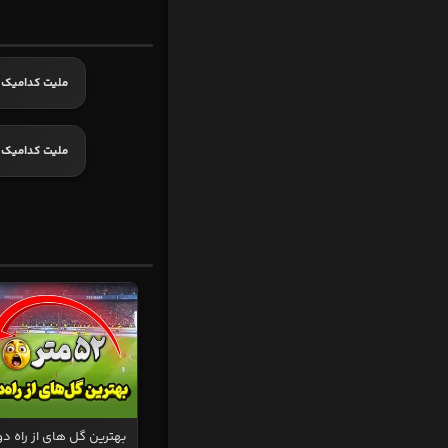
ملیت کدامیک
ملیت کدامیک 
بهترین گل های از راه دو