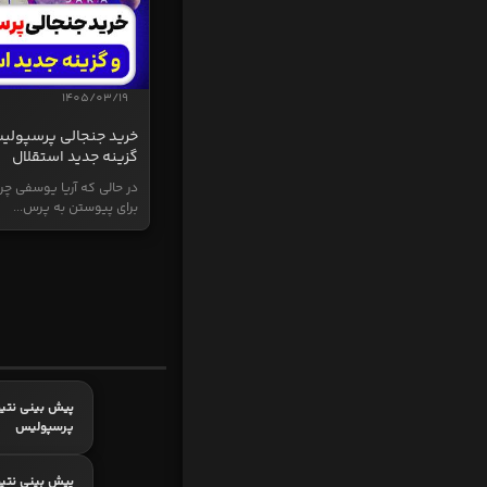
1405/03/19
خرید جنجالی پرسپولی
گزینه جدید استقلال
در حالی که آریا یوسفی چر
برای پیوستن به پرس...
پیش بینی نتیج
پرسپولیس
پیش بینی نتیج