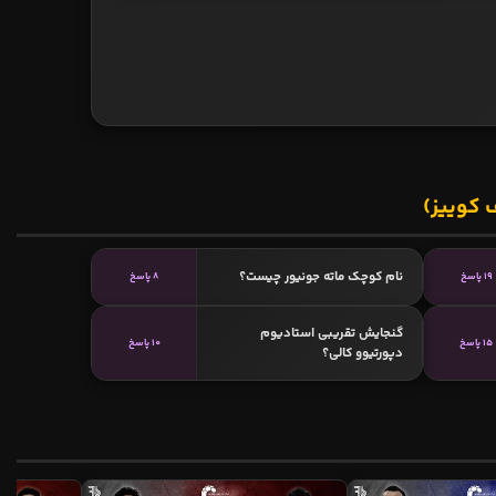
 کوییز)
نام کوچک ماته جونیور چیست؟
19 پاسخ
8 پاسخ
گنجایش تقریبی استادیوم
15 پاسخ
10 پاسخ
دپورتیوو کالی؟