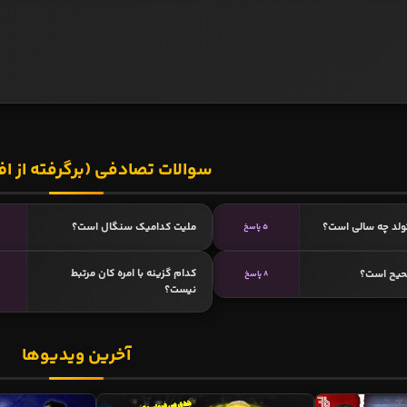
سوالات تصادفی (برگرفته از اف
تولد چه سالی است؟
ملیت کدامیک سنگال است؟
5 پاسخ
کدام گزینه با امره کان مرتبط
حیح است؟
8 پاسخ
نیست؟
آخرین ویدیوها