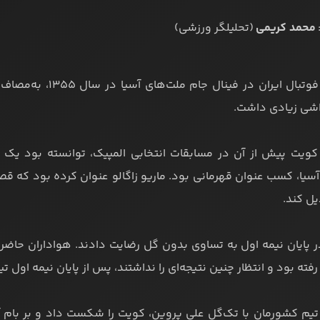
محمد کریمی
(تحلیلگر ورزشی)
تیم ملی فوتبال ایرا
اشی زیادی داشت.
کویت پیش از آن در مسابقات انتخابی المپیک، توانسته بود یک 
سیا، کسب عنوان قهرمانی بود. ماریو زاگالو عنوان کرده بود که قص
یل کند.
ر پایان نیمه اول به تساوی بدون گل رضایت دادند. هواداران حاضر
 رفته بود و انتظار چنین نتیجه‌ای را نداشتند، پس از پایان نیمه اول ت
تیم کشورمان با تک‌گل علی پروین، کویت را شکست داد و بر بام آس