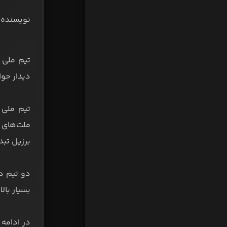
نویسنده:
دیدار حو
تیم ملی 
ملت‌های آ
برزیل تبد
دو تیم د
بسیار بالا
در ادامه 