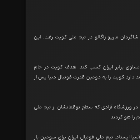
ن در فینال جام ملت‌های آسیا در سال ۱۳۵۵، به‌مصاف شاگردان ماریو زاگالو در تیم ملی کویت رفت. این
تساوی برابر ایران کسب کند. هدف کویت در جام
د دارد کویت را به دومین قدرت فوتبال دنیا پس از
 در ورزشگاه آزادی که سطح توقعاتشان از تیم ملی
یم را هو کردند.
یا ایستاد. تیم ملی فوتبال ایران برای سومین بار