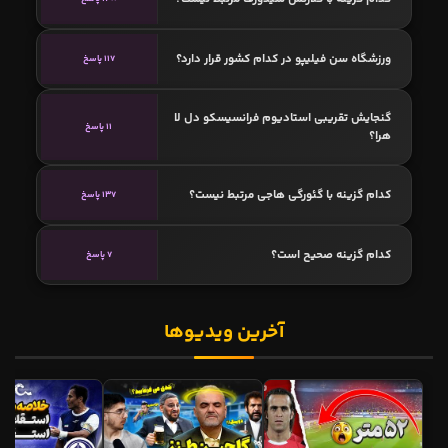
ورزشگاه سن فیلیپو در کدام کشور قرار دارد؟
117 پاسخ
گنجایش تقریبی استادیوم فرانسیسکو دل لا
11 پاسخ
هرا؟
کدام گزینه با گئورگی هاجی مرتبط نیست؟
137 پاسخ
کدام گزینه صحیح است؟
7 پاسخ
آخرین ویدیوها