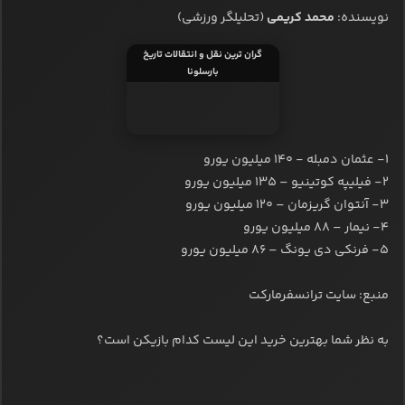
نویسنده:
محمد کریمی
(تحلیلگر ورزشی)
گران ترین نقل و انتقالات تاریخ
بارسلونا
۱- عثمان دمبله - ۱۴۰ میلیون یورو
۲- فیلیپه کوتینیو – ۱۳۵ میلیون یورو
۳- آنتوان گریزمان – ۱۲۰ میلیون یورو
۴- نیمار – ۸۸ میلیون یورو
۵- فرنکی دی یونگ – ۸۶ میلیون یورو
منبع: سایت ترانسفرمارکت
به نظر شما بهترین خرید این لیست کدام بازیکن است؟