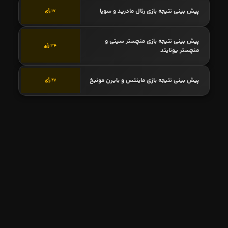
پیش بینی نتیجه بازی رئال مادرید و سویا
17 رأی
پیش بینی نتیجه بازی منچستر سیتی و
34 رأی
منچستر یونایتد
پیش بینی نتیجه بازی ماینتس و بایرن مونیخ
27 رأی