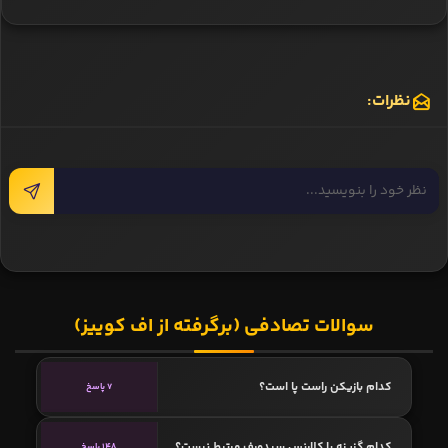
نظرات:
سوالات تصادفی (برگرفته از اف کوییز)
کدام بازیکن راست پا است؟
7 پاسخ
کدام گزینه با کلارنس سیدورف مرتبط نیست؟
148 پاسخ