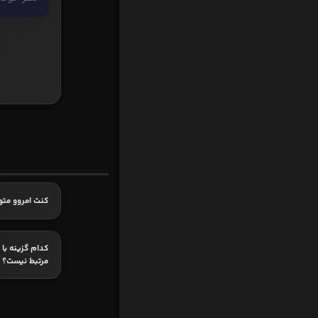
کنت امروو متو
کدام گزینه با 
مرتبط نیست؟