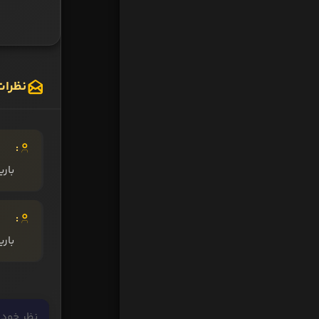
نظرات
:
بار
:
بار