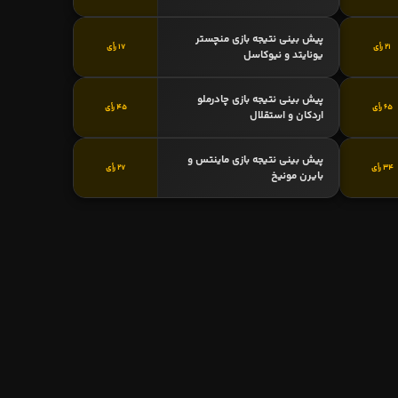
پیش بینی نتیجه بازی منچستر
21 رأی
17 رأی
یونایتد و نیوکاسل
پیش بینی نتیجه بازی چادرملو
65 رأی
45 رأی
اردکان و استقلال
پیش بینی نتیجه بازی ماینتس و
34 رأی
27 رأی
بایرن مونیخ