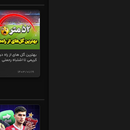
بهترین گل های از راه دو
کریمی تا اشتباه رحمتی
1403/01/19