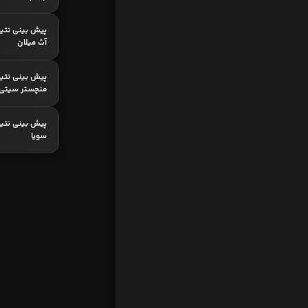
پیش بینی نتیج
آث میلان
پیش بینی نتیج
منچستر سیتی
پیش بینی نتیجه
سویا