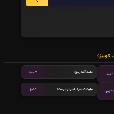
 کوییز)
ملیت آنته ربیچ؟
28 پاسخ
6 پاسخ
ملیت کدامیک اسپانیا نیست؟
9 پاسخ
217 پاسخ