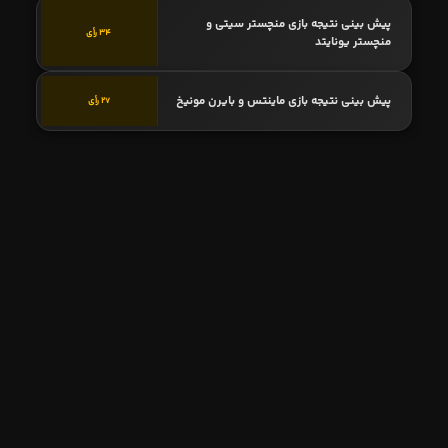
پیش بینی نتیجه بازی منچستر سیتی و
34 رأی
منچستر یونایتد
پیش بینی نتیجه بازی ماینتس و بایرن مونیخ
27 رأی