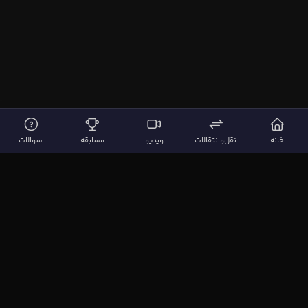
خانه
نقل‌وانتقالات
ویدیو
مسابقه
سوالات
لینک‌های مهم
صفحه اصلی
نقل‌وانتقالات
ویدیوها
مقاله‌ها
سوالات فوتبالی