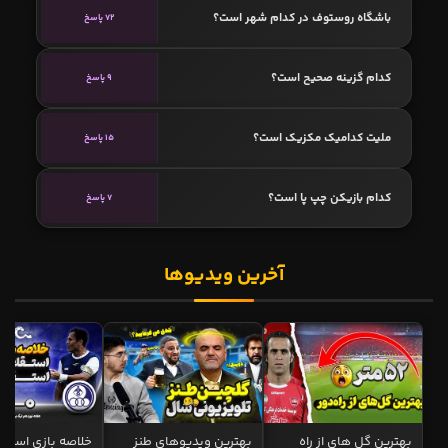
باشگاه روستوف در کدام شهر است؟
72 پاسخ
کدام گزینه صحیح است؟
9 پاسخ
ملیت کدامیک مکزیک است؟
15 پاسخ
کدام بازیکن چپ پا است؟
7 پاسخ
آخرین ویدیوها
بهترین گل های از راه
بهترین ویدیوهای طنز
خلاصه بازی استقل