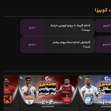
 کوییز)
کدام گزینه با برونو اووینی مرتبط
4 پاسخ
7 پاسخ
نیست؟
گنجایش کدام استادیوم بیشتر
15 پاسخ
10 پاسخ
است؟