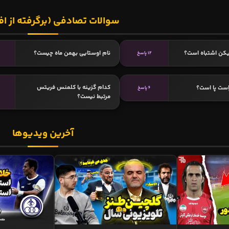
سوالات تصادفی (برگرفته از اف
یکن اشتباه است؟
نام اوستایی بهمن ماه چیست؟
12 پاسخ
کدام گزینه با کلمنس فریتس
است پا است؟
6 پاسخ
مرتبط نیست؟
آخرین ویدیوها