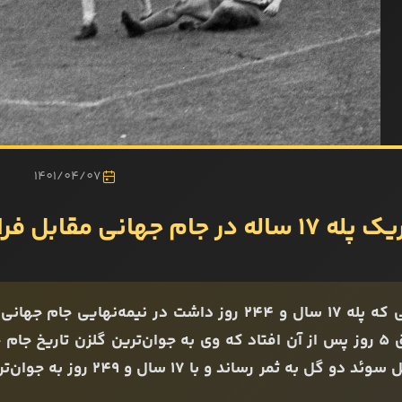
1401/04/07
ه در جام جهانی مقابل فرانسه
اتفاق 5 روز پس از آن افتاد که وی به جوان‌ترین گلزن تاریخ ج
مقابل سوئد دو گل به ثمر ر