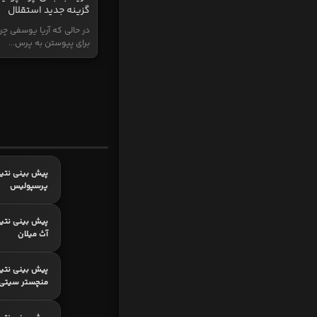
گزینه جدید استقلال
در حالی که آریا یوسفی چر
برای پیوستن به پرس...
پیش بینی نتیج
پرسپولیس
پیش بینی نتیج
آث میلان
پیش بینی نتیج
منچستر سیتی