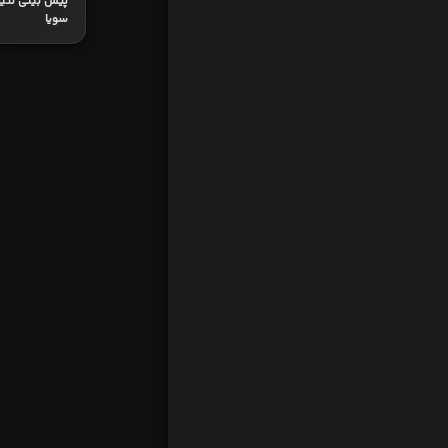
پیش بینی نتیجه
سویا