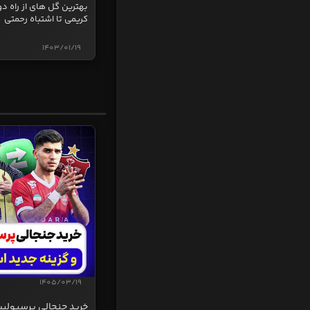
بهترین گل های از راه دو
کریمی تا اشتباه رحمتی
1403/01/19
1405/03/19
خرید جنجالی پرسپولی