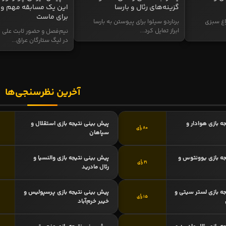
گزینه‌های رئال و بارسا
این یک مسابقه مهم و 
برای ماست
اغ سبزی
برناردو سیلوا برای پیوستن به بارسا
ابراز تمایل کرد...
نیم‌فصل و حضور ثابت علی م
در لیگ ستارگان عراق...
آخرین نظرسنجی‌ها
ه بازی هوادار و
پیش بینی نتیجه بازی استقلال و
80 رأی
سپاهان
ه بازی یوونتوس و
پیش بینی نتیجه بازی والنسیا و
21 رأی
رئال مادرید
ه بازی لستر سیتی و
پیش بینی نتیجه بازی پرسپولیس و
15 رأی
خیبر خرم‌آباد