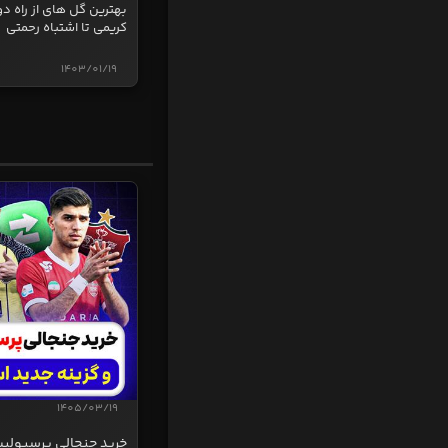
بهترین گل های از راه دو
کریمی تا اشتباه رحمتی
1403/01/19
1405/03/19
خرید جنجالی پرسپولی