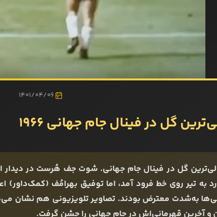
1401/04/06
‌ترین گل در فینال جام جهانی ۱۹۶۶
د به تیر روی خط فرود آمد، اما توفیق بهرامُف (کمک‌داور) ا
ن و آخرین قهرمانی‌اش در جام جهانی را جشن گرفت.