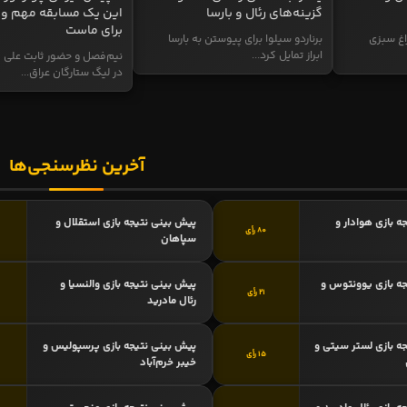
گزینه‌های رئال و بارسا
این یک مسابقه مهم و 
برای ماست
اغ سبزی
برناردو سیلوا برای پیوستن به بارسا
ابراز تمایل کرد...
نیم‌فصل و حضور ثابت علی م
در لیگ ستارگان عراق...
آخرین نظرسنجی‌ها
ه بازی هوادار و
پیش بینی نتیجه بازی استقلال و
80 رأی
سپاهان
ه بازی یوونتوس و
پیش بینی نتیجه بازی والنسیا و
21 رأی
رئال مادرید
ه بازی لستر سیتی و
پیش بینی نتیجه بازی پرسپولیس و
15 رأی
خیبر خرم‌آباد