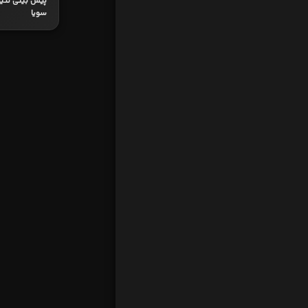
پیش بینی نتیجه
سویا