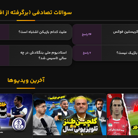
سوالات تصادفی (برگرفته از اف
ا کریستین فوکس
ملیت کدام بازیکن اشتباه است؟
24 پاسخ
استادیوم ملی بنگلادش در چه
بلژیک نیست؟
7 پاسخ
سالی تاسیس شد؟
آخرین ویدیوها