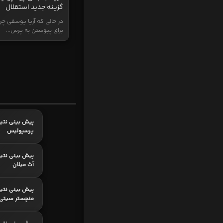
گزینه جدید استقلال
در حالی که آریا یوسفی چر
برای پیوستن به پرس...
پیش بینی نتیج
پرسپولیس
پیش بینی نتیج
آث میلان
پیش بینی نتیج
منچستر سیتی