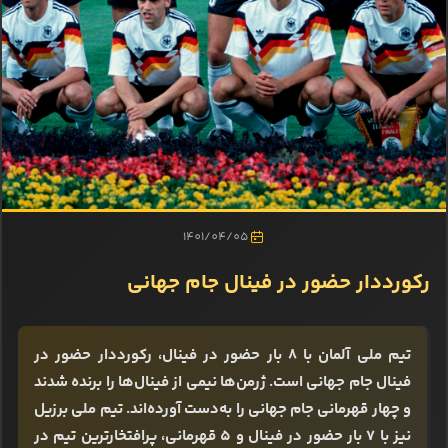
1401/04/05
رکورددار حضور در فینال جام جهانی
تیم ملی آلمان با 8 بار حضور در فینال، رکورددار حضور در
فینال جام جهانی است. ژرمن‌ها نیمی از فینال‌ها را برنده شدند
و چهار قهرمانی جام جهانی را به‌دست آورده‌اند. تیم ملی برزیل
نیز با 7 بار حضور در فینال و 5 قهرمانی، پرافتخارترین تیم در