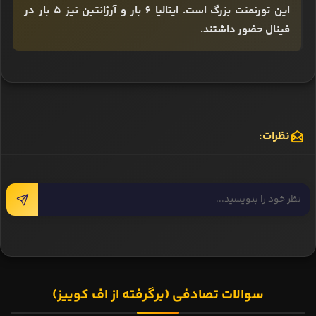
این تورنمنت بزرگ است. ایتالیا 6 بار و آرژانتین نیز 5 بار در
فینال حضور داشتند.
نظرات:
سوالات تصادفی (برگرفته از اف کوییز)