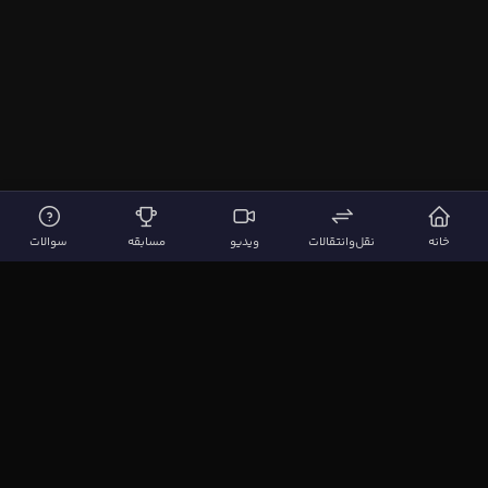
خانه
نقل‌وانتقالات
ویدیو
مسابقه
سوالات
لینک‌های مهم
صفحه اصلی
نقل‌وانتقالات
ویدیوها
مقاله‌ها
سوالات فوتبالی