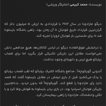
نویسنده:
محمد کریمی
(تحلیلگر ورزشی)
دیگو مارادونا در سال ۱۹۸۲ با قراردادی به ارزش ۵ میلیون دلار که
گران‌ترین قرارداد تاریخ فوتبال تا آن زمان بود، راهی باشگاه بارسلونا
شد تا برای نخستین بار فوتبال اروپا را تجربه کند.
با درخشش فوق‌العاده دیگو در لباس کاتالان‌ها، هیچ مدافعی دلش
نمی‌خواست مقابل این بازیکن تکنیکی قرار بگیرد اما برای قصاب
بیلبائو هیچ ترس و دلهره‌ای وجود نداشت.
آندونی گویکوچه‌آ ، مدافع باشگاه اتلتیک بیلبائو که لقب قصاب بیلبائو
را یدک می‌کشید قبل از بازی تیمش در مقابل بارسلونا گفت که قصد
دارد پای مارادونا را قطع کند. گویکوچه‌آ که بدون تردید، بدنام‌ترین
بازیکن فوتبال اسپانیا بود، در بازی برابر بارسلونا به قولش وفا کرد و با
تکلی وحشتناک، مارادونا را راهی بیمارستان کرد.