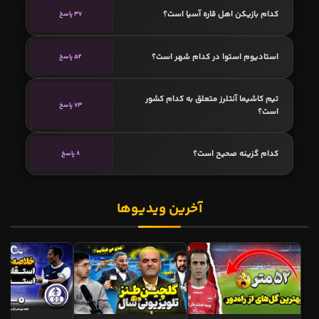
کدام بازیکن اهل قاره آسیا است؟
37 پاسخ
استادیوم استوا در کدام شهر است؟
52 پاسخ
تیم کاشیما آنتلرز متعلق به کدام کشور
73 پاسخ
است؟
کدام گزینه صحیح است؟
8 پاسخ
آخرین ویدیوها