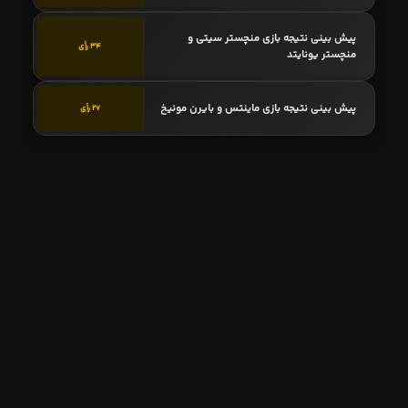
پیش بینی نتیجه بازی منچستر سیتی و
34 رأی
منچستر یونایتد
پیش بینی نتیجه بازی ماینتس و بایرن مونیخ
27 رأی