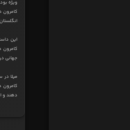
ویژه بود؛
انگلستان
کامرون د
جهانی در 
دهند و از