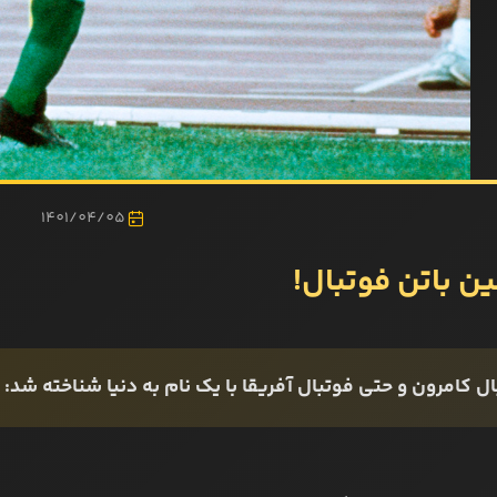
1401/04/05
ین باتن فوتبال!
ل کامرون و حتی فوتبال آفریقا با یک نام به دنیا شناخته شد: "