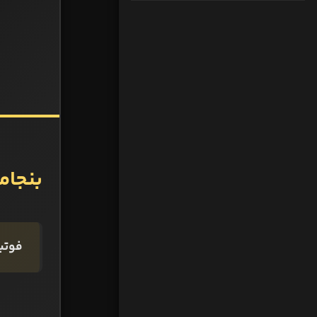
بنجام
فوتبا