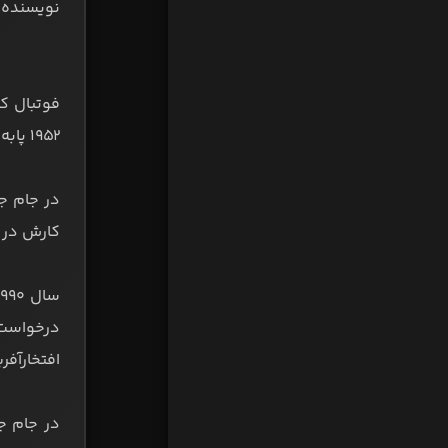
نویسنده:
۱۹۵۲ پابه‌جهان گشود. در باشگاه‌هایی نظیر والنسینه، باستیا و سن‌اتین بازی کرد اما فوتبال ملی معنای دیگری برای او داشت.
کارش در ت
افتخارآفر