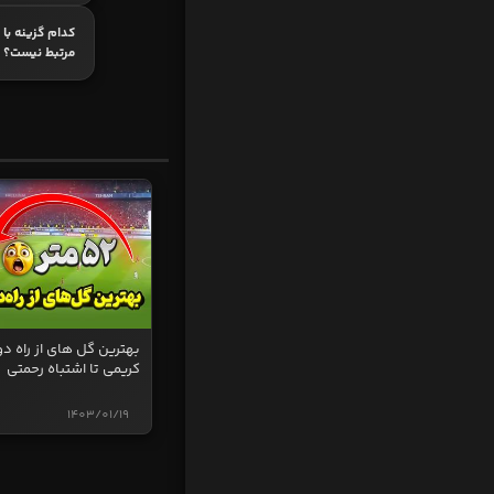
کدام گزینه با
مرتبط نیست؟
بهترین گل های از راه دو
کریمی تا اشتباه رحمتی
1403/01/19