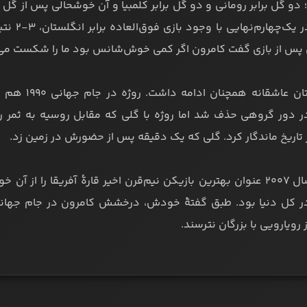
 دو گل برابر رومانی و دو گل برابر کلمبیا و آن خوشحالی پس از گل 
کامرون د
 پس از بازی گفت کامرون اگر کمی خوش‌شانس بود ما را شکست می‌
ر دور گروهی حذف شد اما روژه با گلی که مقابل روسیه به ثمر ر
تاریخ ماندگار کرد. گلی که یک دقیقه پس از حضورش در زمین زد.
میلا در سال ۲۰۰۷ عنوان بهترین بازیکن نیم‌قرن اخیر قارۀ آفریقا را
 رویارویی با بزرگان نترسند.