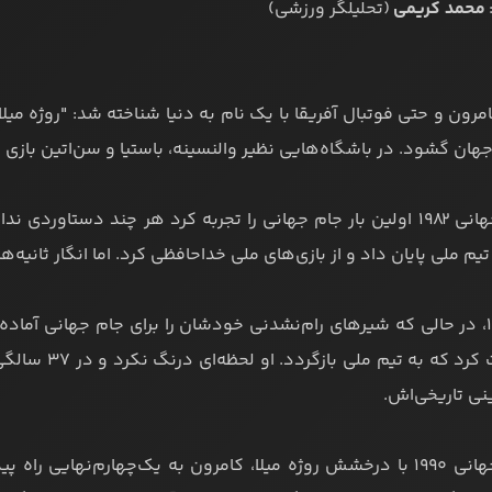
محمد کریمی
(تحلیلگر ورزشی)
در جام جهانی ۱۹۸۲ اولین بار جام جهانی را تجربه کرد هر چند دستا
یم ملی پایان داد و از بازی‌های ملی خداحافظی کرد. اما انگار ثانیه‌ه
سال ۱۹۹۰، در حالی که شیرهای رام‌نشدنی خودشان را برای جام جهانی آماد
درخواست کرد ک
ینی تاریخی‌اش.