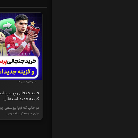
1405/03/19
خرید جنجالی پرسپولی
گزینه جدید استقلال
در حالی که آریا یوسفی چر
برای پیوستن به پرس...