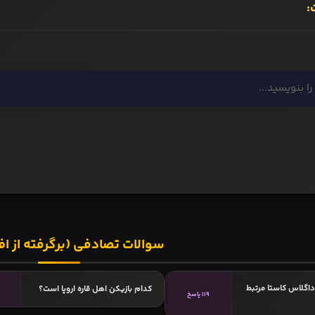
:
سوالات تصادفی (برگرفته از اف
داگلاس کاستا مرتبط
کدام بازیکن اهل قاره اروپا است؟
3
119 پاسخ