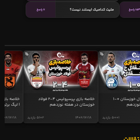
ملیت کدامیک ایسلند نیست؟
15 پاسخ
11 پاسخ
خلاصه بازی استقلال خوزستان 0-1
خلاصه بازی پرسپولیس 4-2 فولاد
نوزدهم
خوزستان در هفته نوزدهم
| لیگ برتر ای
5001 بازدید
1402/12/18
5102 بازدید
1402/12/18
تقالات