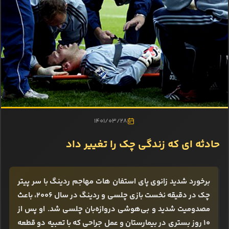
1401/03/28
حادثه ای که زندگی چک را تغییر داد
برخورد شدید زانوی پای استفان هات مهاجم ردینگ با سر پیتر
چک در دقیقه نخست بازی چلسی و ردینگ در سال ۲۰۰۶، باعث
مصدومیت شدید و بی‌هوشی دروازه‌بان چلسی شد. او پس از
۱۰ روز بستری در بیمارستان و عمل جراحی که با تعبیه دو قطعه