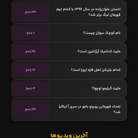
احسان علوان‌زاده در سال ۱۳۹۶ با کدام تیم
144 پاسخ
قهرمان لیگ برتر شد؟
نام کوچک سوارز چیست؟
8 پاسخ
ملیت کدامیک آرژانتین است؟
35 پاسخ
کدام بازیکن اهل قاره اروپا است؟
171 پاسخ
ملیت گیلرمو اوچوا؟
14 پاسخ
تعداد قهرمانی روبرتو باجو در سری آ ایتالیا
149 پاسخ
شد؟
آخرین ویدیوها