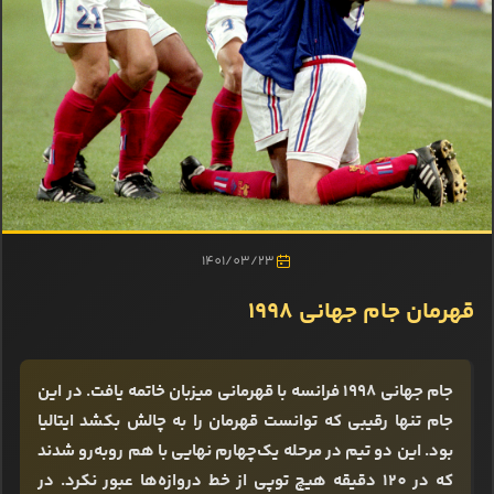
1401/03/23
قهرمان جام جهانی 1998
جام جهانی 1998 فرانسه با قهرمانی میزبان خاتمه یافت. در این
جام تنها رقیبی که توانست قهرمان را به چالش بکشد ایتالیا
بود. این دو تیم در مرحله یک‌چهارم نهایی با هم روبه‌رو شدند
که در 120 دقیقه هیچ توپی از خط دروازه‌ها عبور نکرد. در